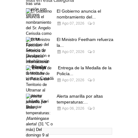
Más en esta categoría
El Gobierno anuncia el
nombramiento del...
Ago 07, 2026
0
El Ministro Feetham refuerza
la...
Ago 07, 2026
0
Entrega de la Medalla de la
Policía...
Ago 07, 2026
0
Alerta amarilla por altas
temperaturas:...
Ago 06, 2026
0