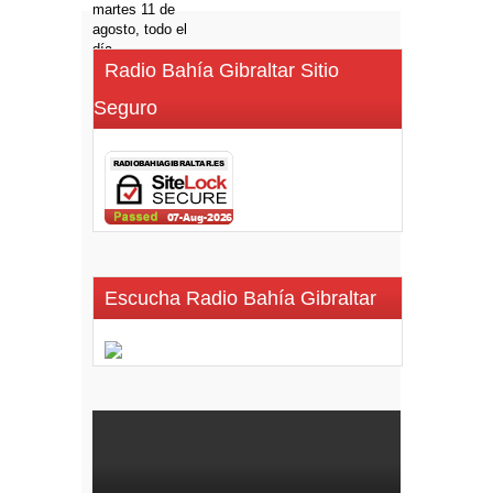
Radio Bahía Gibraltar Sitio
Seguro
Escucha Radio Bahía Gibraltar