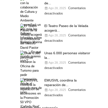
de...
Comentarios
Ago 28, 2025
desactivados
El Teatro Paseo de la Velada
acogerá...
Comentarios
Ago 28, 2025
desactivados
Unas 6.000 personas visitaron
la...
Comentarios
Ago 28, 2025
desactivados
EMUSVIL coordina la
reparación de...
Comentarios
Ago 28, 2025
desactivados