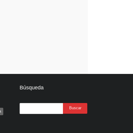
Búsqueda
a