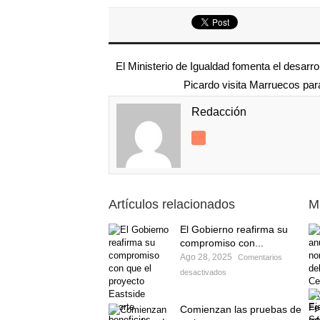
El Ministerio de Igualdad fomenta el desarrol
Picardo visita Marruecos para 
Redacción
Artículos relacionados
M
El Gobierno reafirma su
compromiso con...
Ago 28, 2025
Comentarios
desactivados
Comienzan las pruebas de