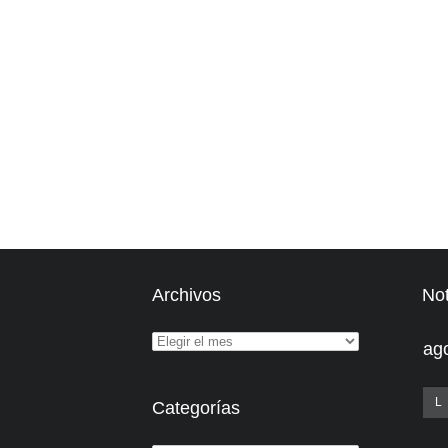
Archivos
Not
ag
L
Categorías