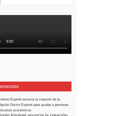
omercios
tonio Espinel anuncia la creación