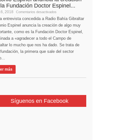
 la Fundación Doctor Espinel...
16, 2018
Comentarios desactivados
a entrevista concedida a Radio Bahía Gibraltar
nio Espinel anuncia la creación de algo muy
ortante, como es la Fundación Doctor Espinel,
tinada a «agradecer a todo el Campo de
altar lo mucho que nos ha dado. Se trata de
fundación, la primera que sale del sector
...
er más
Síguenos en Facebook