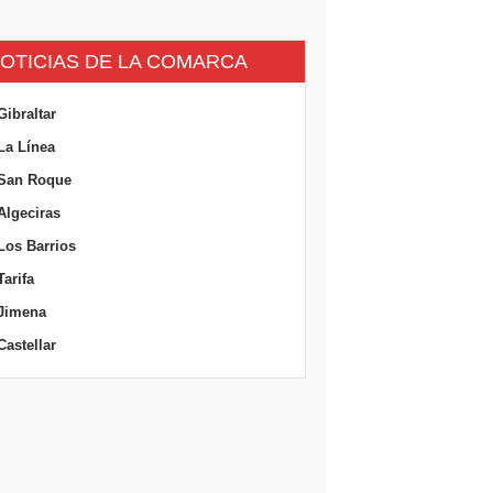
OTICIAS DE LA COMARCA
Gibraltar
La Línea
San Roque
Algeciras
Los Barrios
Tarifa
Jimena
Castellar