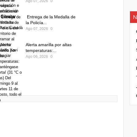
Ago 07, 2026
0
N
Entrega de la Medalla de
la Policía...
Ago 07, 2026
0
Alerta amarilla por altas
temperaturas:...
Ago 06, 2026
0