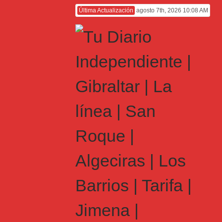
Última Actualización
agosto 7th, 2026 10:08 AM