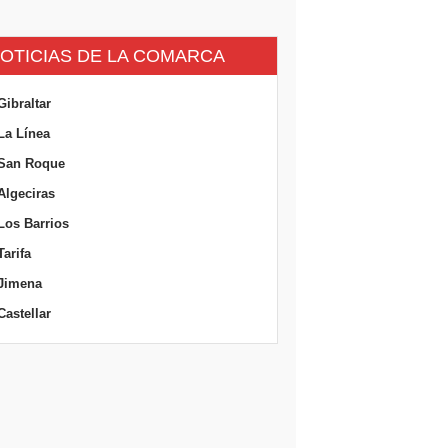
OTICIAS DE LA COMARCA
Gibraltar
La Línea
San Roque
Algeciras
Los Barrios
Tarifa
Jimena
Castellar