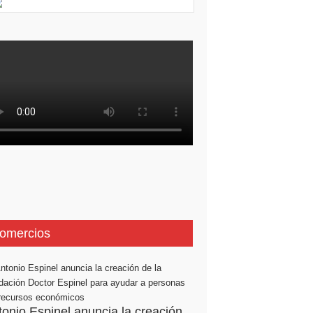
omercios
tonio Espinel anuncia la creación