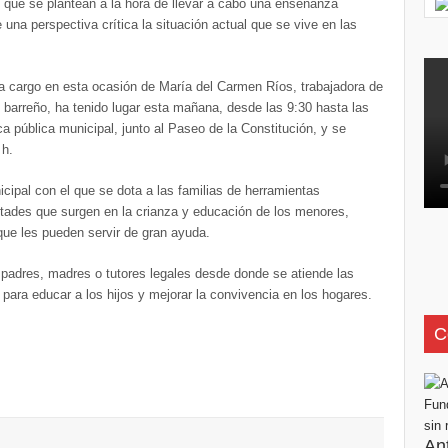
 que se plantean a la hora de llevar a cabo una enseñanza
e una perspectiva crítica la situación actual que se vive en las
 a cargo en esta ocasión de María del Carmen Ríos, trabajadora de
o barreño, ha tenido lugar esta mañana, desde las 9:30 hasta las
eca pública municipal, junto al Paseo de la Constitución, y se
 h.
cipal con el que se dota a las familias de herramientas
ultades que surgen en la crianza y educación de los menores,
que les pueden servir de gran ayuda.
 padres, madres o tutores legales desde donde se atiende las
s para educar a los hijos y mejorar la convivencia en los hogares.
C
An