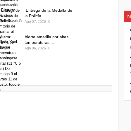
Entrega de la Medalla de
la Policía...
N
Ago 07, 2026
0
Alerta amarilla por altas
temperaturas:...
Ago 06, 2026
0