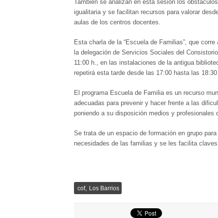
También se analizan en esta sesión los obstáculos
igualitaria y se facilitan recursos para valorar desd
aulas de los centros docentes.
Esta charla de la “Escuela de Familias”, que corre
la delegación de Servicios Sociales del Consistori
11:00 h., en las instalaciones de la antigua bibliot
repetirá esta tarde desde las 17:00 hasta las 18:30
El programa Escuela de Familia es un recurso muni
adecuadas para prevenir y hacer frente a las dific
poniendo a su disposición medios y profesionales 
Se trata de un espacio de formación en grupo para
necesidades de las familias y se les facilita clave
,
cof
Los Barrios