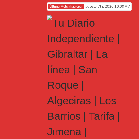
Última Actualización
agosto 7th, 2026 10:08 AM