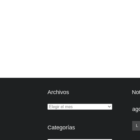
Archivos
Not
ag
L
Categorías