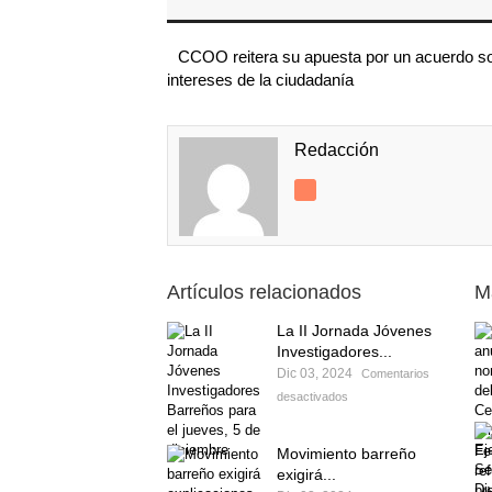
CCOO reitera su apuesta por un acuerdo so
intereses de la ciudadanía
Redacción
Artículos relacionados
M
La II Jornada Jóvenes
Investigadores...
Dic 03, 2024
Comentarios
desactivados
Movimiento barreño
exigirá...