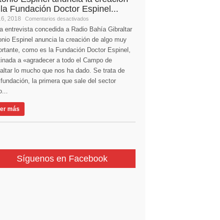
 la Fundación Doctor Espinel...
16, 2018
Comentarios desactivados
a entrevista concedida a Radio Bahía Gibraltar
nio Espinel anuncia la creación de algo muy
ortante, como es la Fundación Doctor Espinel,
tinada a «agradecer a todo el Campo de
altar lo mucho que nos ha dado. Se trata de
fundación, la primera que sale del sector
...
er más
Síguenos en Facebook