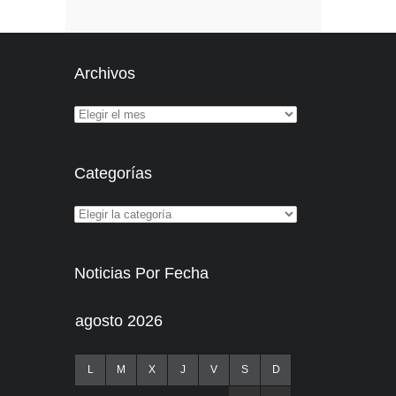
Archivos
Categorías
Noticias Por Fecha
agosto 2026
L
M
X
J
V
S
D