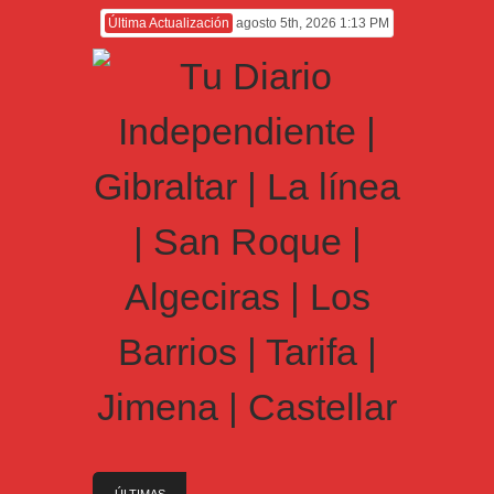
Última Actualización
agosto 5th, 2026 1:13 PM