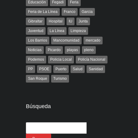
Educación
Fegadi
Feria
Feria de La Línea
Franco
Garcia
Gibraltar
Hospital
IU
Junta
Juventud
La Línea
Limpieza
Los Barrios
Mancomunidad
mercado
Noticias
Picardo
playas
pleno
Podemos
Policia Local
Policía Nacional
PP
PSOE
Puerto
Salud
Sanidad
San Roque
Turismo
Búsqueda