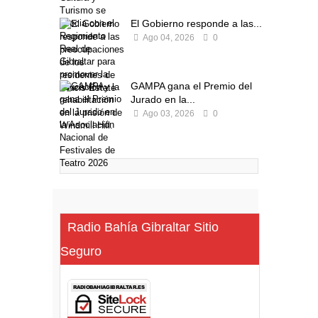
El Gobierno responde a las...
Ago 04, 2026
0
GAMPA gana el Premio del
Jurado en la...
Ago 03, 2026
0
Radio Bahía Gibraltar Sitio
Seguro