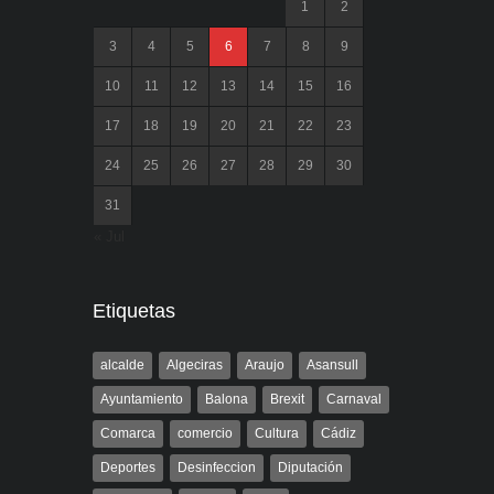
1
2
3
4
5
6
7
8
9
10
11
12
13
14
15
16
17
18
19
20
21
22
23
24
25
26
27
28
29
30
31
« Jul
Etiquetas
alcalde
Algeciras
Araujo
Asansull
Ayuntamiento
Balona
Brexit
Carnaval
Comarca
comercio
Cultura
Cádiz
Deportes
Desinfeccion
Diputación