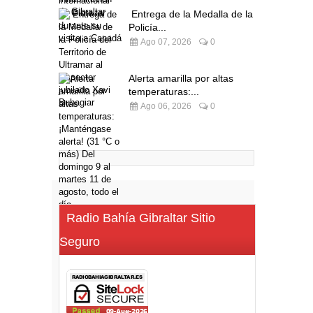
Entrega de la Medalla de la
Policía...
Ago 07, 2026
0
Alerta amarilla por altas
temperaturas:...
Ago 06, 2026
0
Radio Bahía Gibraltar Sitio
Seguro