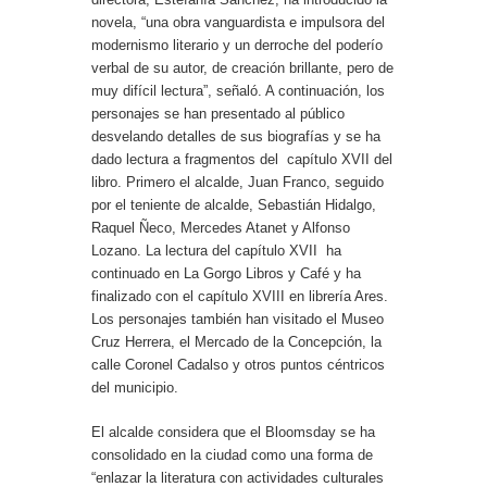
novela, “una obra vanguardista e impulsora del
modernismo literario y un derroche del poderío
verbal de su autor, de creación brillante, pero de
muy difícil lectura”, señaló. A continuación, los
personajes se han presentado al público
desvelando detalles de sus biografías y se ha
dado lectura a fragmentos del capítulo XVII del
libro. Primero el alcalde, Juan Franco, seguido
por el teniente de alcalde, Sebastián Hidalgo,
Raquel Ñeco, Mercedes Atanet y Alfonso
Lozano. La lectura del capítulo XVII ha
continuado en La Gorgo Libros y Café y ha
finalizado con el capítulo XVIII en librería Ares.
Los personajes también han visitado el Museo
Cruz Herrera, el Mercado de la Concepción, la
calle Coronel Cadalso y otros puntos céntricos
del municipio.
El alcalde considera que el Bloomsday se ha
consolidado en la ciudad como una forma de
“enlazar la literatura con actividades culturales