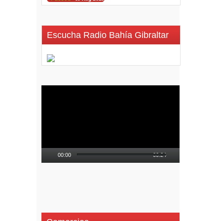
Escucha Radio Bahía Gibraltar
Reproductor
de
vídeo
00:00
00:24