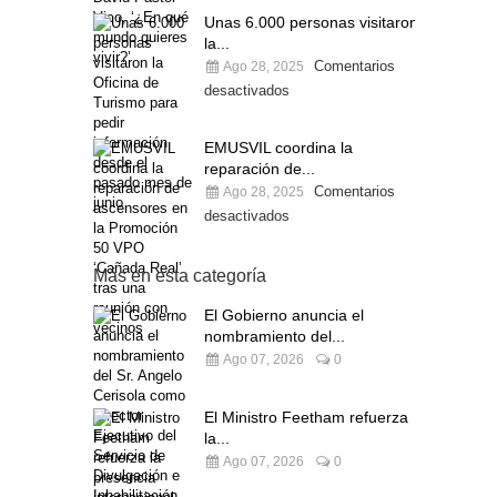
Unas 6.000 personas visitaron
la...
Comentarios
Ago 28, 2025
desactivados
EMUSVIL coordina la
reparación de...
Comentarios
Ago 28, 2025
desactivados
Más en esta categoría
El Gobierno anuncia el
nombramiento del...
Ago 07, 2026
0
El Ministro Feetham refuerza
la...
Ago 07, 2026
0