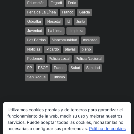
Educación
Fegadi
Feria
Feria de La Línea
Franco
Garcia
Gibraltar
Hospital
IU
Junta
Juventud
La Línea
Limpieza
Los Barrios
Mancomunidad
mercado
Noticias
Picardo
playas
pleno
Podemos
Policia Local
Policía Nacional
PP
PSOE
Puerto
Salud
Sanidad
San Roque
Turismo
Búsqueda
Utilizamos cookies propias y de terceros para garantizar el
funcionamiento de la web, medir su uso y mejorar nuestros
servicios. Puede aceptar todas las cookies, rechazar las no
necesarias o configurar sus preferencias.
Política de cookies