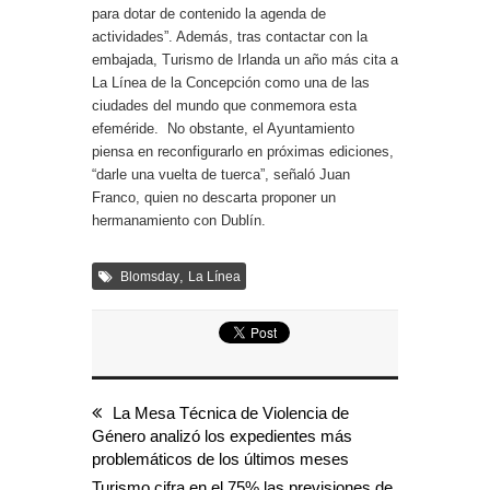
para dotar de contenido la agenda de
actividades”. Además, tras contactar con la
embajada, Turismo de Irlanda un año más cita a
La Línea de la Concepción como una de las
ciudades del mundo que conmemora esta
efeméride. No obstante, el Ayuntamiento
piensa en reconfigurarlo en próximas ediciones,
“darle una vuelta de tuerca”, señaló Juan
Franco, quien no descarta proponer un
hermanamiento con Dublín.
,
Blomsday
La Línea
La Mesa Técnica de Violencia de
Género analizó los expedientes más
problemáticos de los últimos meses
Turismo cifra en el 75% las previsiones de