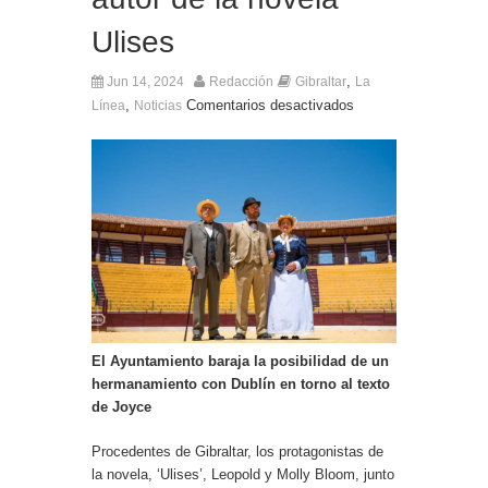
Ulises
,
Jun 14, 2024
Redacción
Gibraltar
La
,
Comentarios desactivados
Línea
Noticias
El Ayuntamiento baraja la posibilidad de un
hermanamiento con Dublín en torno al texto
de Joyce
Procedentes de Gibraltar, los protagonistas de
la novela, ‘Ulises’, Leopold y Molly Bloom, junto