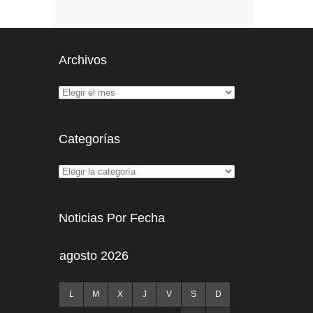
Archivos
Categorías
Noticias Por Fecha
agosto 2026
L
M
X
J
V
S
D