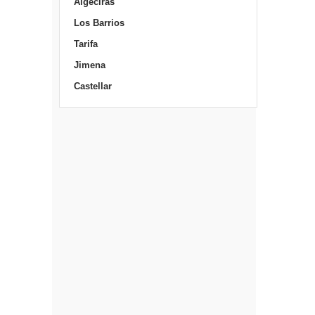
Algeciras
Los Barrios
Tarifa
Jimena
Castellar