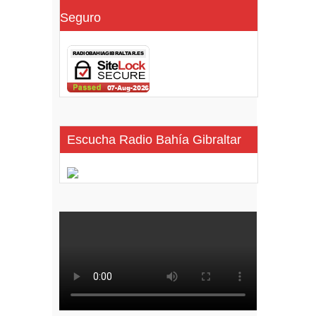
Seguro
Escucha Radio Bahía Gibraltar