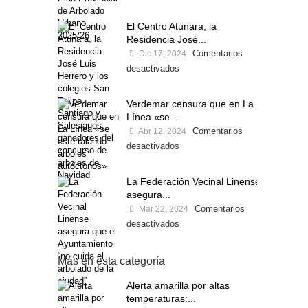
El Centro Atunara, la
Residencia José...
Comentarios
Dic 17, 2024
desactivados
Verdemar censura que en La
Línea «se...
Comentarios
Abr 12, 2024
desactivados
La Federación Vecinal Linense
asegura...
Comentarios
Mar 22, 2024
desactivados
Más en esta categoría
Alerta amarilla por altas
temperaturas:...