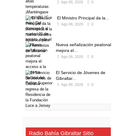
Ago 06, 2026
0
El Ministro Principal da la...
Ago 06, 2026
0
Nueva señalización peatonal
mejora el...
Ago 06, 2026
0
El Servicio de Jóvenes de
Gibraltar...
Ago 06, 2026
0
Radio Bahía Gibraltar Sitio