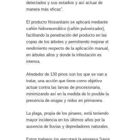
detectados y sus estadios y así actuar de
manera más eficaz”.
El producto fitosanitario se aplicará mediante
cañón hidroneumático (cañón pulverizador),
facilitando la penetración del producto en las
copas de los árboles y permitiendo mejorar el
rendimiento respecto de la aplicación manual,
en árboles altos y donde la infestación es
intensa.
Alrededor de 130 pinos son los que se van a
tratar, una acción que tiene como objetivo
actuar contra las larvas de procesionaria,
minimizando así en la medida de lo posible la
presencia de orugas y nidos en primavera.
La plaga, propia de los pinares, está teniendo
mayor incidencia en los últimos años por la
ausencia de lluvias y depredadores naturales.
Estos trabajos los ejecutará la empresa Savia