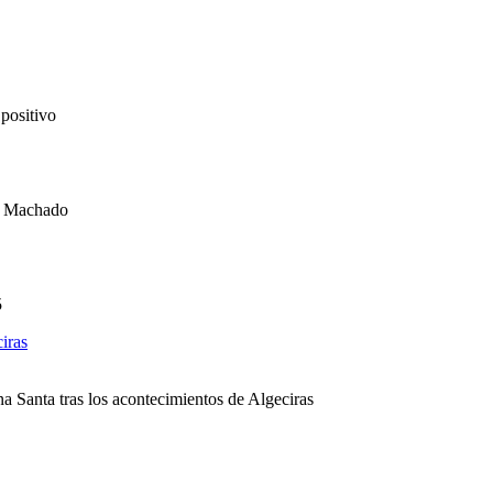
 positivo
io Machado
5
 Santa tras los acontecimientos de Algeciras