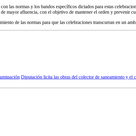
 con las normas y los bandos específicos dictados para estas celebracione
as de mayor afluencia, con el objetivo de mantener el orden y prevenir c
miento de las normas para que las celebraciones transcurran en un ambi
iluminación
Diputación licita las obras del colector de saneamiento y el