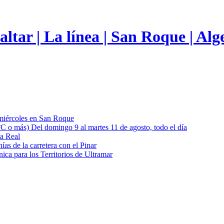
 miércoles en San Roque
 °C o más) Del domingo 9 al martes 11 de agosto, todo el día
ia Real
as de la carretera con el Pinar
nica para los Territorios de Ultramar