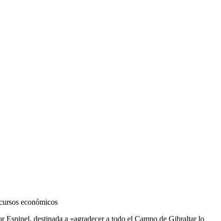
ecursos económicos
r Espinel, destinada a «agradecer a todo el Campo de Gibraltar lo