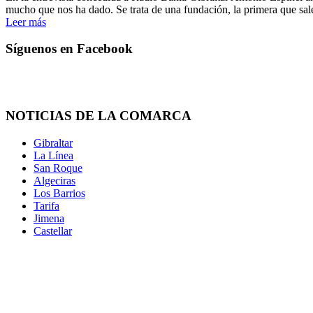
mucho que nos ha dado. Se trata de una fundación, la primera que sale
Leer más
Síguenos en Facebook
NOTICIAS DE LA COMARCA
Gibraltar
La Línea
San Roque
Algeciras
Los Barrios
Tarifa
Jimena
Castellar