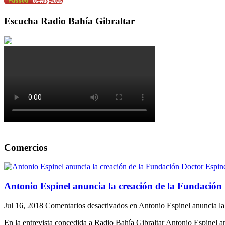
Escucha Radio Bahía Gibraltar
Comercios
Antonio Espinel anuncia la creación de la Fundación 
Jul 16, 2018
Comentarios desactivados
en Antonio Espinel anuncia la
En la entrevista concedida a Radio Bahía Gibraltar Antonio Espinel a