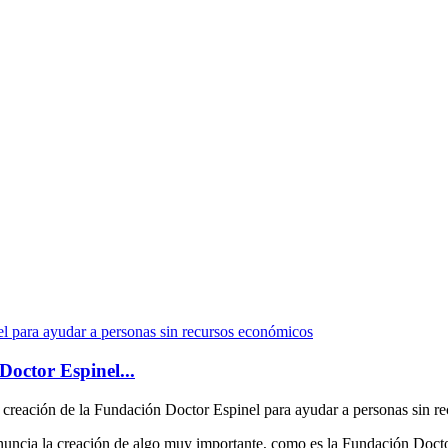
Doctor Espinel...
 creación de la Fundación Doctor Espinel para ayudar a personas sin r
nuncia la creación de algo muy importante, como es la Fundación Docto