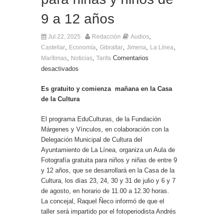
9 a 12 años
,
Jul 22, 2025
Redacción
Audios
,
,
,
,
,
Castellar
Economía
Gibraltar
Jimena
La Línea
,
,
Comentarios
Marítimas
Noticias
Tarifa
desactivados
Es gratuito y comienza mañana en la Casa
de la Cultura
El programa EduCulturas, de la Fundación
Márgenes y Vínculos, en colaboración con la
Delegación Municipal de Cultura del
Ayuntamiento de La Línea, organiza un Aula de
Fotografía gratuita para niños y niñas de entre 9
y 12 años, que se desarrollará en la Casa de la
Cultura, los días 23, 24, 30 y 31 de julio y 6 y 7
de agosto, en horario de 11.00 a 12.30 horas.
La concejal, Raquel Ñeco informó de que el
taller será impartido por el fotoperiodista Andrés