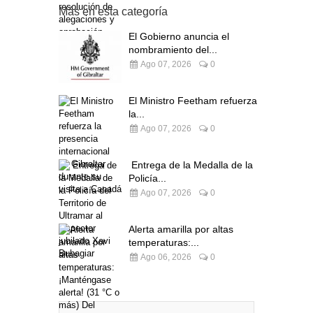
Más en esta categoría
El Gobierno anuncia el
nombramiento del...
Ago 07, 2026
0
El Ministro Feetham refuerza
la...
Ago 07, 2026
0
Entrega de la Medalla de la
Policía...
Ago 07, 2026
0
Alerta amarilla por altas
temperaturas:...
Ago 06, 2026
0