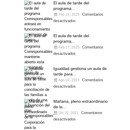
El aula de tarde del
programa...
Comentarios
Feb 21, 2025
desactivados
El aula de tarde del
programa...
Comentarios
Feb 17, 2025
desactivados
Igualdad gestiona un aula de
tarde para...
Comentarios
Ago 07, 2023
desactivados
Mañana, pleno extraordinario
de la...
Comentarios
Dic 22, 2021
desactivados