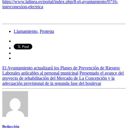
https://www.lalinea.es/portal/index.php/8-el-ayuntamiento/9716-
interconexion-electrica
Llamamiento
,
Protesta
El Ayuntamiento actualizará los Planes de Prevención de Riesgos
Laborales aplicables al personal municipal
Presentado el avance del
proyecto de rehabilitación del Mercado de La Concepción y la
adecuación provisional de la segunda fase del boulevar
Redacción