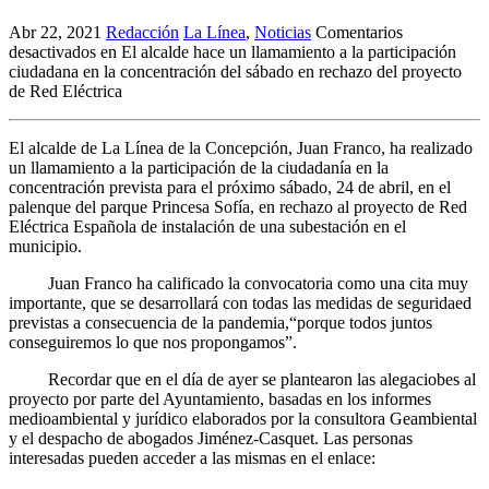
Abr 22, 2021
Redacción
La Línea
,
Noticias
Comentarios
desactivados
en El alcalde hace un llamamiento a la participación
ciudadana en la concentración del sábado en rechazo del proyecto
de Red Eléctrica
El alcalde de La Línea de la Concepción, Juan Franco, ha realizado
un llamamiento a la participación de la ciudadanía en la
concentración prevista para el próximo sábado, 24 de abril, en el
palenque del parque Princesa Sofía, en rechazo al proyecto de Red
Eléctrica Española de instalación de una subestación en el
municipio.
Juan Franco ha calificado la convocatoria como una cita muy
importante, que se desarrollará con todas las medidas de seguridaed
previstas a consecuencia de la pandemia,“porque todos juntos
conseguiremos lo que nos propongamos”.
Recordar que en el día de ayer se plantearon las alegaciobes al
proyecto por parte del Ayuntamiento, basadas en los informes
medioambiental y jurídico elaborados por la consultora Geambiental
y el despacho de abogados Jiménez-Casquet. Las personas
interesadas pueden acceder a las mismas en el enlace: