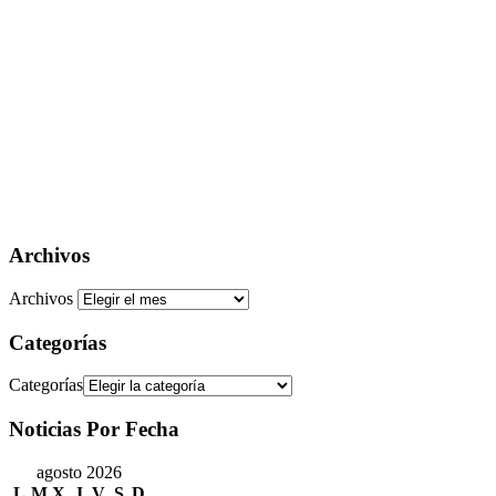
Archivos
Archivos
Categorías
Categorías
Noticias Por Fecha
agosto 2026
L
M
X
J
V
S
D