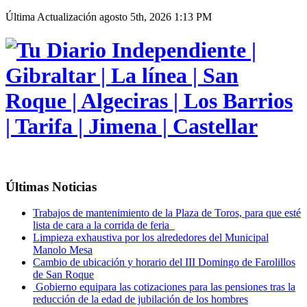
Última Actualización
agosto 5th, 2026 1:13 PM
Últimas Noticias
Trabajos de mantenimiento de la Plaza de Toros, para que esté
lista de cara a la corrida de feria
Limpieza exhaustiva por los alrededores del Municipal
Manolo Mesa
Cambio de ubicación y horario del III Domingo de Farolillos
de San Roque
Gobierno equipara las cotizaciones para las pensiones tras la
reducción de la edad de jubilación de los hombres