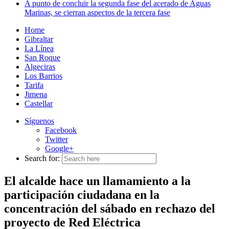
A punto de concluir la segunda fase del acerado de Aguas
Marinas, se cierran aspectos de la tercera fase
Home
Gibraltar
La Línea
San Roque
Algeciras
Los Barrios
Tarifa
Jimena
Castellar
Síguenos
Facebook
Twitter
Google+
Search for:
El alcalde hace un llamamiento a la
participación ciudadana en la
concentración del sábado en rechazo del
proyecto de Red Eléctrica