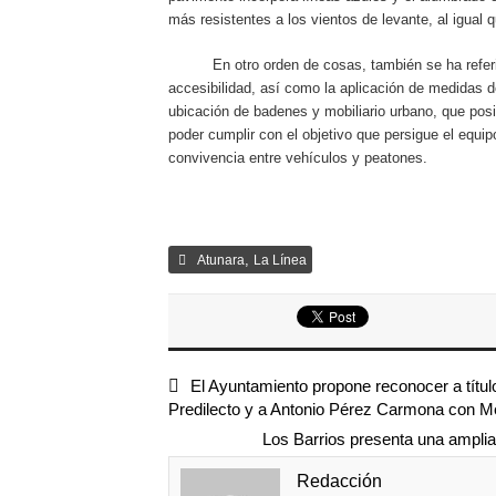
más resistentes a los vientos de levante, al igual 
En otro orden de cosas, también se ha referido 
accesibilidad, así como la aplicación de medidas d
ubicación de badenes y mobiliario urbano, que posi
poder cumplir con el objetivo que persigue el equip
convivencia entre vehículos y peatones.
,
Atunara
La Línea
El Ayuntamiento propone reconocer a tít
Predilecto y a Antonio Pérez Carmona con M
Los Barrios presenta una ampli
Redacción