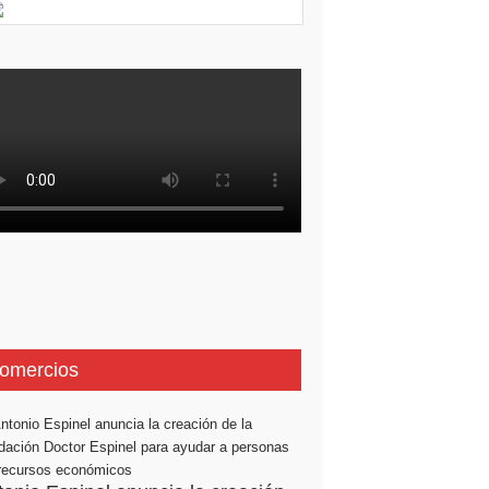
omercios