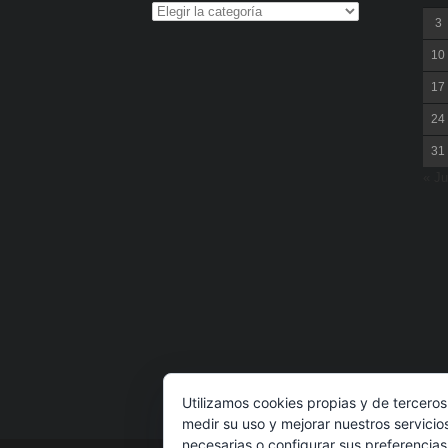
3
10
17
24
31
« Ju
Utilizamos cookies propias y de terceros
medir su uso y mejorar nuestros servicio
necesarias o configurar sus preferencia