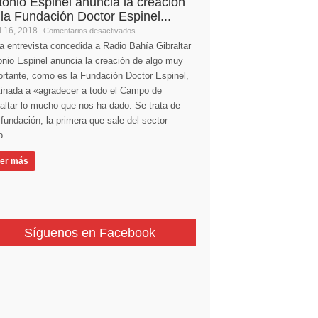
tonio Espinel anuncia la creación
 la Fundación Doctor Espinel...
l 16, 2018
Comentarios desactivados
a entrevista concedida a Radio Bahía Gibraltar
nio Espinel anuncia la creación de algo muy
ortante, como es la Fundación Doctor Espinel,
tinada a «agradecer a todo el Campo de
altar lo mucho que nos ha dado. Se trata de
fundación, la primera que sale del sector
...
er más
Síguenos en Facebook