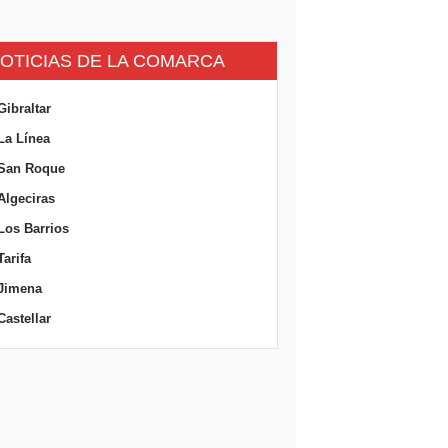
OTICIAS DE LA COMARCA
Gibraltar
La Línea
San Roque
Algeciras
Los Barrios
Tarifa
Jimena
Castellar