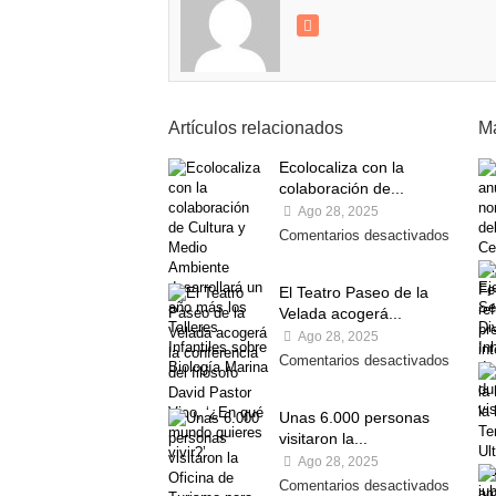
Artículos relacionados
Má
Ecolocaliza con la
colaboración de...
Ago 28, 2025
Comentarios desactivados
El Teatro Paseo de la
Velada acogerá...
Ago 28, 2025
Comentarios desactivados
Unas 6.000 personas
visitaron la...
Ago 28, 2025
Comentarios desactivados