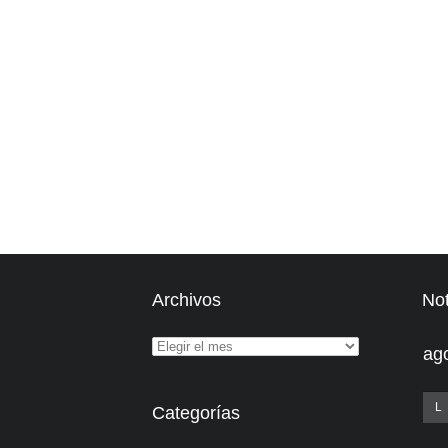
Archivos
Not
ag
L
Categorías