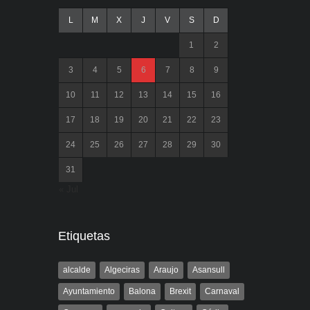
L
M
X
J
V
S
D
1
2
3
4
5
6
7
8
9
10
11
12
13
14
15
16
17
18
19
20
21
22
23
24
25
26
27
28
29
30
31
« Jul
Etiquetas
alcalde
Algeciras
Araujo
Asansull
Ayuntamiento
Balona
Brexit
Carnaval