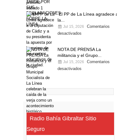
El PP de La Línea agradece a
la...
Comentarios
Jul 15, 2026
desactivados
NOTA DE PRENSA La
militancia y el Grupo...
Comentarios
Jul 15, 2026
desactivados
Radio Bahía Gibraltar Sitio
Seguro