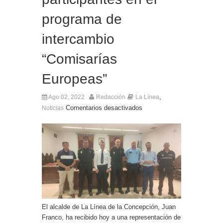
El Ministro Principal da la bienvenida a la nueva
programa de
Ministra británica para los Territorios de Ultramar
intercambio
“Comisarías
Europeas”
,
Ago 02, 2022
Redacción
La Línea
Comentarios desactivados
Noticias
El alcalde de La Línea de la Concepción, Juan
Franco, ha recibido hoy a una representación de