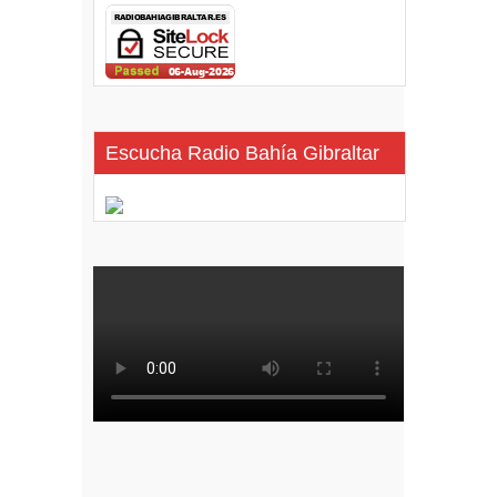
Escucha Radio Bahía Gibraltar