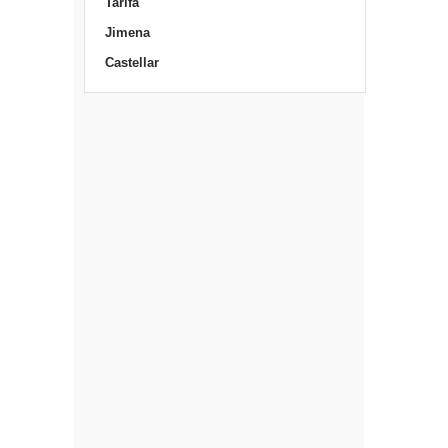
Tarifa
Jimena
Castellar