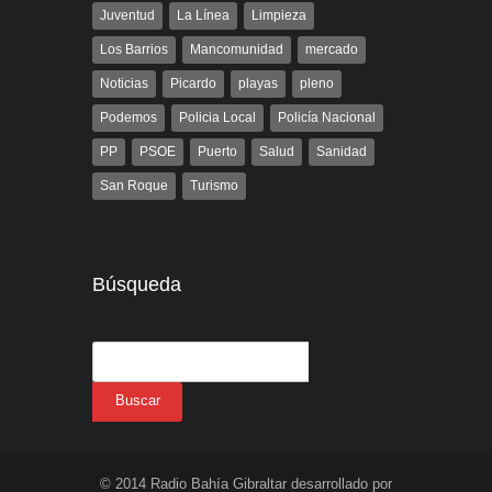
Juventud
La Línea
Limpieza
Los Barrios
Mancomunidad
mercado
Noticias
Picardo
playas
pleno
Podemos
Policia Local
Policía Nacional
PP
PSOE
Puerto
Salud
Sanidad
San Roque
Turismo
Búsqueda
© 2014 Radio Bahía Gibraltar desarrollado por