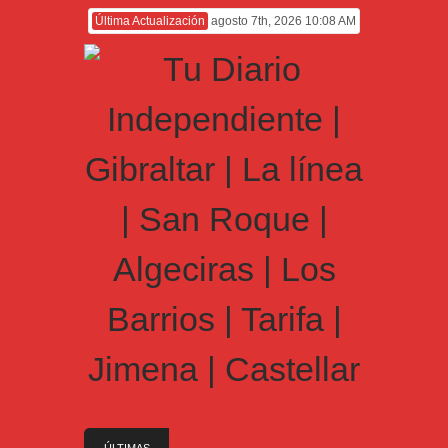
Última Actualización
agosto 7th, 2026 10:08 AM