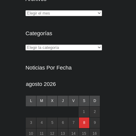
Categorías
Noticias Por Fecha
agosto 2026
L
M
X
J
V
S
D
1
2
3
4
5
6
7
8
9
10
11
12
13
14
15
16