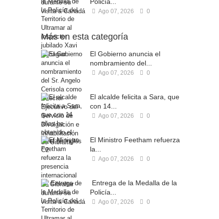
Policía...
Ago 07, 2026
0
Más en esta categoría
El Gobierno anuncia el
nombramiento del...
Ago 07, 2026
0
El alcalde felicita a Sara, que
con 14...
Ago 07, 2026
0
El Ministro Feetham refuerza
la...
Ago 07, 2026
0
Entrega de la Medalla de la
Policía...
Ago 07, 2026
0