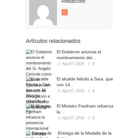
Redacción
Artículos relacionados
El Gobierno anuncia el
nombramiento del...
Ago 07, 2026
0
El alcalde felicita a Sara, que
con 14...
Ago 07, 2026
0
El Ministro Feetham refuerza
la...
Ago 07, 2026
0
Entrega de la Medalla de la