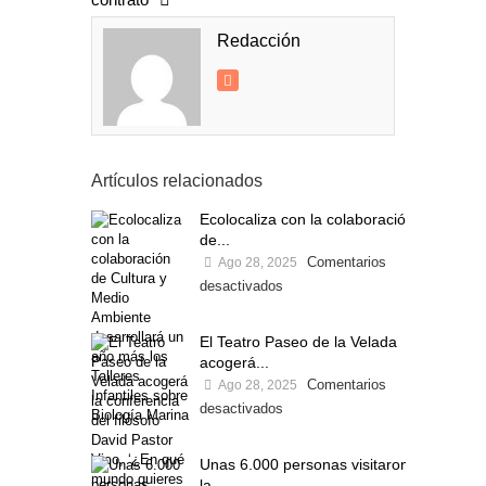
Redacción
Artículos relacionados
Ecolocaliza con la colaboración
de...
Comentarios
Ago 28, 2025
desactivados
El Teatro Paseo de la Velada
acogerá...
Comentarios
Ago 28, 2025
desactivados
Unas 6.000 personas visitaron
la...