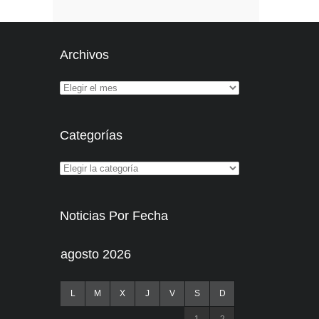
Archivos
Categorías
Noticias Por Fecha
agosto 2026
L
M
X
J
V
S
D