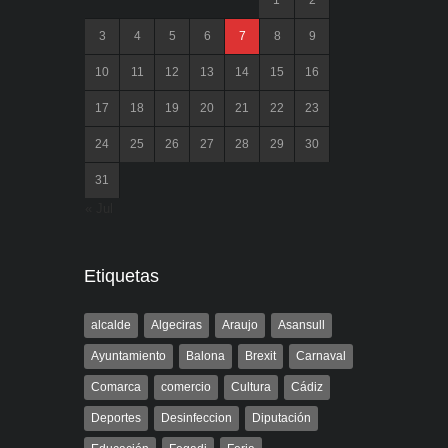
1
2
3
4
5
6
7
8
9
10
11
12
13
14
15
16
17
18
19
20
21
22
23
24
25
26
27
28
29
30
31
« Jul
Etiquetas
alcalde
Algeciras
Araujo
Asansull
Ayuntamiento
Balona
Brexit
Carnaval
Comarca
comercio
Cultura
Cádiz
Deportes
Desinfeccion
Diputación