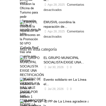
Comentarios
Ago 28, 2025
desactivados
EMUSVIL coordina la
reparación de...
Comentarios
Ago 28, 2025
desactivados
Más en esta categoría
EL GRUPO MUNICIPAL
SOCIALISTA EXIGE UNA...
Jul 30, 2026
0
Evento solidario en La Línea
el...
Jul 28, 2026
0
El PP de La Línea agradece a
la...