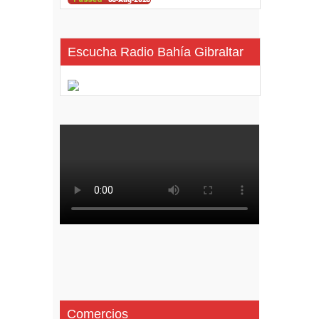
Escucha Radio Bahía Gibraltar
Comercios