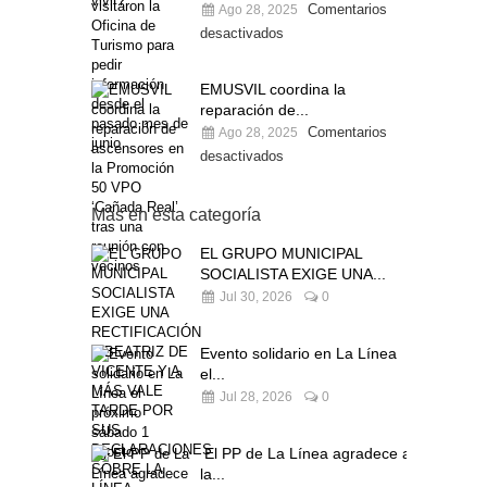
Comentarios
Ago 28, 2025
desactivados
EMUSVIL coordina la
reparación de...
Comentarios
Ago 28, 2025
desactivados
Más en esta categoría
EL GRUPO MUNICIPAL
SOCIALISTA EXIGE UNA...
Jul 30, 2026
0
Evento solidario en La Línea
el...
Jul 28, 2026
0
El PP de La Línea agradece a
la...