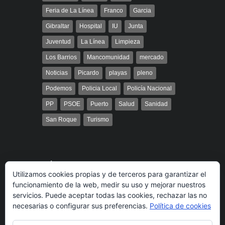
Feria de La Línea
Franco
Garcia
Gibraltar
Hospital
IU
Junta
Juventud
La Línea
Limpieza
Los Barrios
Mancomunidad
mercado
Noticias
Picardo
playas
pleno
Podemos
Policia Local
Policía Nacional
PP
PSOE
Puerto
Salud
Sanidad
San Roque
Turismo
Búsqueda
Utilizamos cookies propias y de terceros para garantizar el
funcionamiento de la web, medir su uso y mejorar nuestros
servicios. Puede aceptar todas las cookies, rechazar las no
necesarias o configurar sus preferencias.
Política de cookies