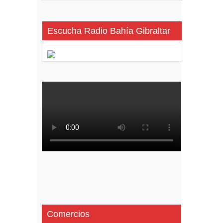
Escucha Radio Bahía Gibraltar
Comercios