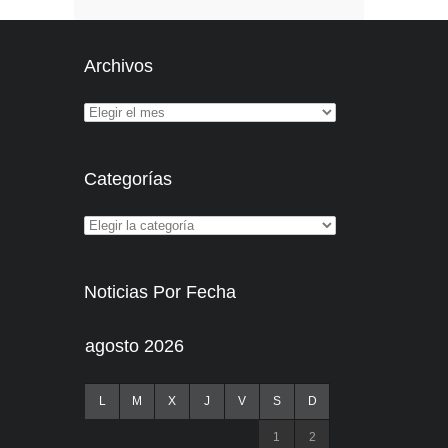
Archivos
Categorías
Noticias Por Fecha
agosto 2026
L
M
X
J
V
S
D
1
2