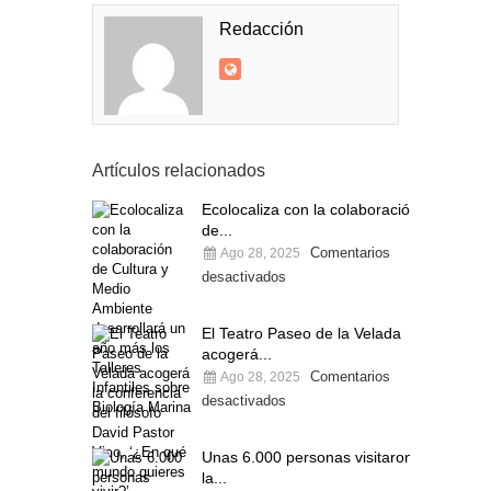
Redacción
Artículos relacionados
Ecolocaliza con la colaboración
de...
Comentarios
Ago 28, 2025
desactivados
El Teatro Paseo de la Velada
acogerá...
Comentarios
Ago 28, 2025
desactivados
Unas 6.000 personas visitaron
la...