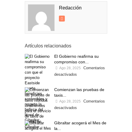
Redacción
Artículos relacionados
El Gobierno reafirma su
compromiso con...
Comentarios
Ago 28, 2025
desactivados
Comienzan las pruebas de
taxis...
Comentarios
Ago 28, 2025
desactivados
Gibraltar acogerá el Mes de
la...