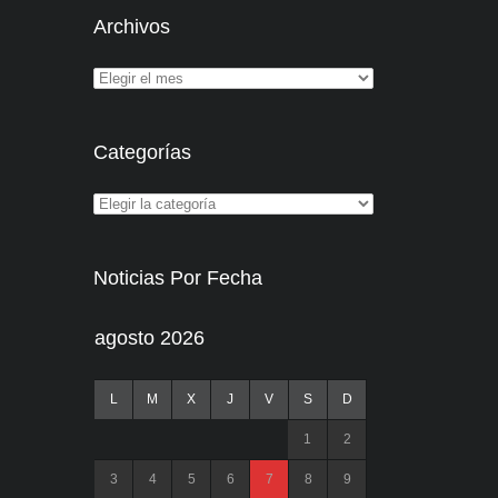
Archivos
Categorías
Noticias Por Fecha
agosto 2026
L
M
X
J
V
S
D
1
2
3
4
5
6
7
8
9