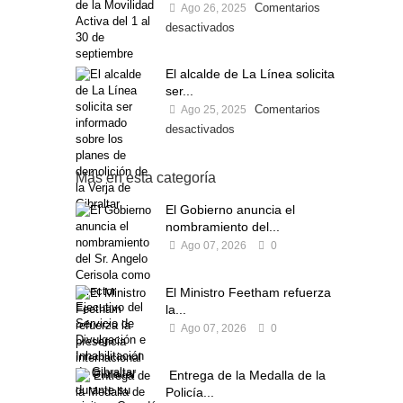
Comentarios
Ago 26, 2025
desactivados
El alcalde de La Línea solicita
ser...
Comentarios
Ago 25, 2025
desactivados
Más en esta categoría
El Gobierno anuncia el
nombramiento del...
Ago 07, 2026
0
El Ministro Feetham refuerza
la...
Ago 07, 2026
0
Entrega de la Medalla de la
Policía...