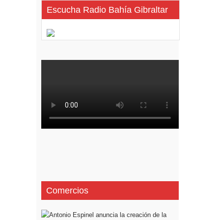
Escucha Radio Bahía Gibraltar
Comercios