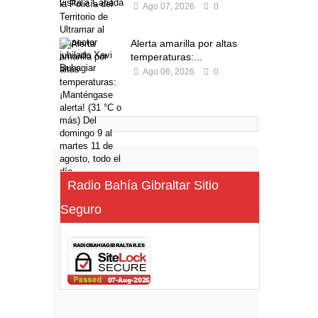
Ago 07, 2026
0
Alerta amarilla por altas
temperaturas:...
Ago 06, 2026
0
Radio Bahía Gibraltar Sitio
Seguro