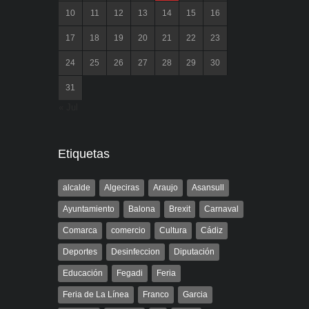
10
11
12
13
14
15
16
17
18
19
20
21
22
23
24
25
26
27
28
29
30
31
« Jul
Etiquetas
alcalde
Algeciras
Araujo
Asansull
Ayuntamiento
Balona
Brexit
Carnaval
Comarca
comercio
Cultura
Cádiz
Deportes
Desinfeccion
Diputación
Educación
Fegadi
Feria
Feria de La Línea
Franco
Garcia