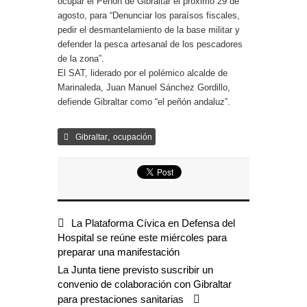
ocupar el Peñón de Gibraltar el próximo 29 de
agosto, para “Denunciar los paraísos fiscales,
pedir el desmantelamiento de la base militar y
defender la pesca artesanal de los pescadores
de la zona”.
El SAT, liderado por el polémico alcalde de
Marinaleda, Juan Manuel Sánchez Gordillo,
defiende Gibraltar como “el peñón andaluz”.
,
Gibraltar
ocupación
La Plataforma Cívica en Defensa del
Hospital se reúne este miércoles para
preparar una manifestación
La Junta tiene previsto suscribir un
convenio de colaboración con Gibraltar
para prestaciones sanitarias