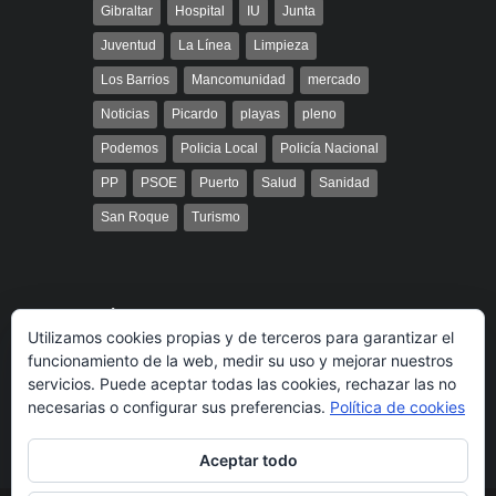
Gibraltar
Hospital
IU
Junta
Juventud
La Línea
Limpieza
Los Barrios
Mancomunidad
mercado
Noticias
Picardo
playas
pleno
Podemos
Policia Local
Policía Nacional
PP
PSOE
Puerto
Salud
Sanidad
San Roque
Turismo
Búsqueda
Utilizamos cookies propias y de terceros para garantizar el
funcionamiento de la web, medir su uso y mejorar nuestros
servicios. Puede aceptar todas las cookies, rechazar las no
necesarias o configurar sus preferencias.
Política de cookies
Aceptar todo