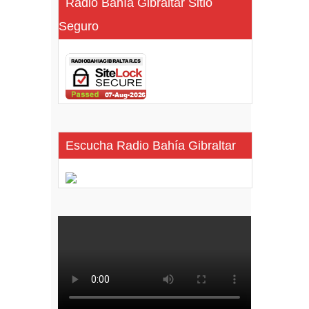
Radio Bahía Gibraltar Sitio
Seguro
Escucha Radio Bahía Gibraltar