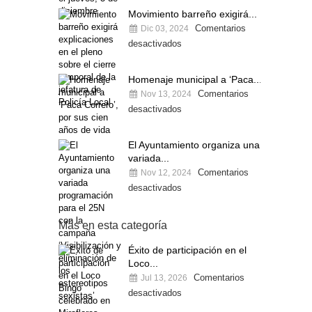
Movimiento barreño exigirá...
Comentarios
Dic 03, 2024
desactivados
Homenaje municipal a ‘Paca...
Comentarios
Nov 13, 2024
desactivados
El Ayuntamiento organiza una
variada...
Comentarios
Nov 12, 2024
desactivados
Más en esta categoría
Éxito de participación en el
Loco...
Comentarios
Jul 13, 2026
desactivados