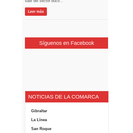
sale del sector buco...
Leer más
Síguenos en Facebook
NOTICIAS DE LA COMARCA
Gibraltar
La Línea
San Roque