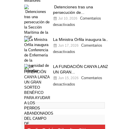
Detenciones tras una
persecución de...
Comentarios
Jul 10, 2026
desactivados
La Ministra Orfila inaugura la...
Comentarios
Jun 17, 2026
desactivados
LA FUNDACIÓN CANYA LANZA
UN GRAN...
Comentarios
Jun 15, 2026
desactivados