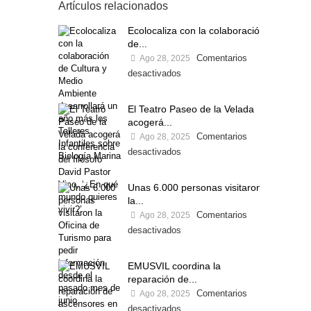
Artículos relacionados
Ecolocaliza con la colaboración
de...
Comentarios
Ago 28, 2025
desactivados
El Teatro Paseo de la Velada
acogerá...
Comentarios
Ago 28, 2025
desactivados
Unas 6.000 personas visitaron
la...
Comentarios
Ago 28, 2025
desactivados
EMUSVIL coordina la
reparación de...
Comentarios
Ago 28, 2025
desactivados