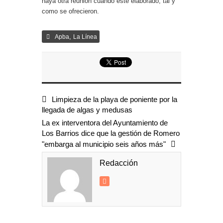
haya otra reunión cuando esté elaborado, tal y
como se ofrecieron.
,
Apba
La Línea
Limpieza de la playa de poniente por la
llegada de algas y medusas
La ex interventora del Ayuntamiento de
Los Barrios dice que la gestión de Romero
"embarga al municipio seis años más"
Redacción