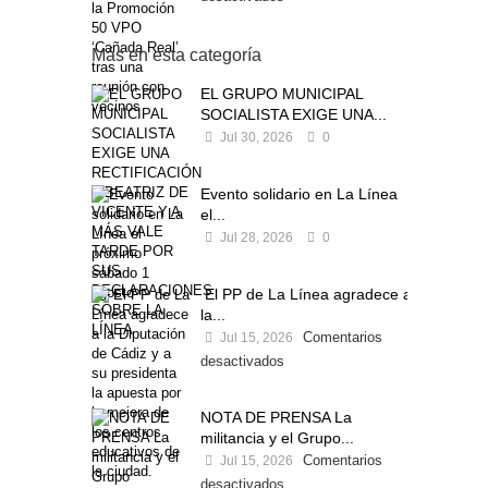
Más en esta categoría
EL GRUPO MUNICIPAL
SOCIALISTA EXIGE UNA...
Jul 30, 2026
0
Evento solidario en La Línea
el...
Jul 28, 2026
0
El PP de La Línea agradece a
la...
Comentarios
Jul 15, 2026
desactivados
NOTA DE PRENSA La
militancia y el Grupo...
Comentarios
Jul 15, 2026
desactivados