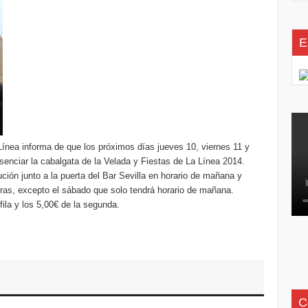
E
Línea informa de que los próximos días jueves 10, viernes 11 y
esenciar la cabalgata de la Velada y Fiestas de La Línea 2014.
ución junto a la puerta del Bar Sevilla en horario de mañana y
oras, excepto el sábado que solo tendrá horario de mañana.
fila y los 5,00€ de la segunda.
C