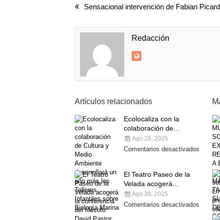
Sensacional intervención de Fabian Picar
Redacción
Artículos relacionados
Má
Ecolocaliza con la
colaboración de...
Ago 28, 2025
Comentarios desactivados
El Teatro Paseo de la
Velada acogerá...
Ago 28, 2025
Comentarios desactivados