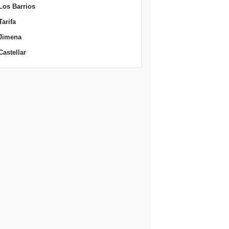
Los Barrios
Tarifa
Jimena
Castellar