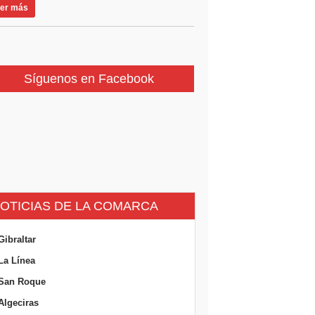
er más
Síguenos en Facebook
OTICIAS DE LA COMARCA
Gibraltar
La Línea
San Roque
Algeciras