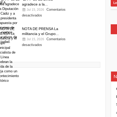
Le
agradece a la...
Comentarios
Jul 15, 2026
desactivados
NOTA DE PRENSA La
militancia y el Grupo...
Comentarios
Jul 15, 2026
desactivados
N