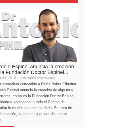
tonio Espinel anuncia la creación
 la Fundación Doctor Espinel...
l 16, 2018
Comentarios desactivados
a entrevista concedida a Radio Bahía Gibraltar
nio Espinel anuncia la creación de algo muy
ortante, como es la Fundación Doctor Espinel,
tinada a «agradecer a todo el Campo de
altar lo mucho que nos ha dado. Se trata de
fundación, la primera que sale del sector
...