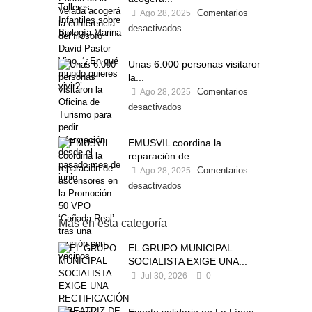
Comentarios
Ago 28, 2025
desactivados
Unas 6.000 personas visitaron
la...
Comentarios
Ago 28, 2025
desactivados
EMUSVIL coordina la
reparación de...
Comentarios
Ago 28, 2025
desactivados
Más en esta categoría
EL GRUPO MUNICIPAL
SOCIALISTA EXIGE UNA...
Jul 30, 2026
0