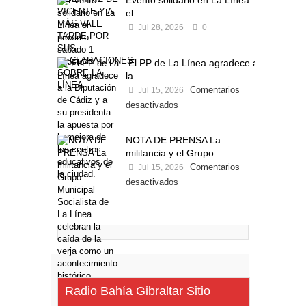
Evento solidario en La Línea
el...
Jul 28, 2026
0
El PP de La Línea agradece a
la...
Comentarios
Jul 15, 2026
desactivados
NOTA DE PRENSA La
militancia y el Grupo...
Comentarios
Jul 15, 2026
desactivados
Radio Bahía Gibraltar Sitio