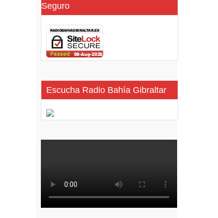
Seguro
Escucha Radio Bahía Gibraltar