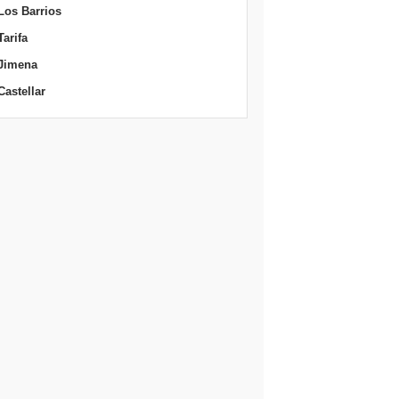
Los Barrios
Tarifa
Jimena
Castellar