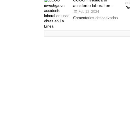
CCOO investiga un
accidente laboral en...
Feb 12, 2024
Comentarios desactivados