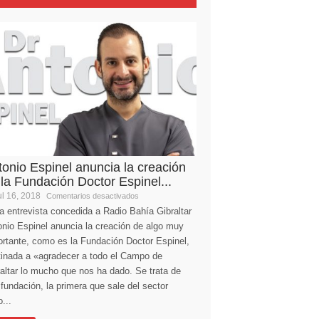
tonio Espinel anuncia la creación
 la Fundación Doctor Espinel...
l 16, 2018
Comentarios desactivados
a entrevista concedida a Radio Bahía Gibraltar
nio Espinel anuncia la creación de algo muy
ortante, como es la Fundación Doctor Espinel,
tinada a «agradecer a todo el Campo de
altar lo mucho que nos ha dado. Se trata de
fundación, la primera que sale del sector
...