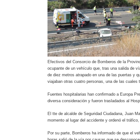
Efectivos del Consorcio de Bomberos de la Provinc
ocupante de un vehículo que, tras una salida de vía
de diez metros atrapado en una de las puertas y que
viajaban otras cuatro personas, una de las cuales 
Fuentes hospitalarias han confirmado a Europa Pre
diversa consideración y fueron trasladados al Hosp
El tte de alcalde de Seguridad Ciudadana, Juan Ma
momento al lugar del accidente y ordenó el tráfico,
Por su parte, Bomberos ha informado de que el vehí
horas salió de la vía por causas que se desconoce