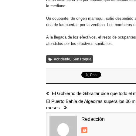
la mediana.
Un ocupante, de origen marroquí, salió despedido a
una de las puertas por la ventana. Los bomberos uti
A la llegada de los efectivos, el resto de ocupante
atendidos por los efectivos sanitarios.
,
accidente
San Roque
El Gobierno de Gibraltar dice que todo el m
El Puerto Bahía de Algeciras supera los 96 m
meses
Redacción