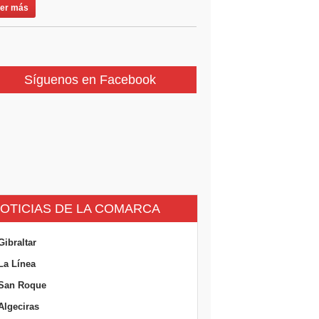
er más
Síguenos en Facebook
OTICIAS DE LA COMARCA
Gibraltar
La Línea
San Roque
Algeciras