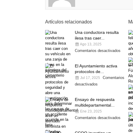
Artículos relacionados
Má
Una conductora resulta
ilesa tras caer...
Ago 13, 2025
Comentarios desactivados
El Ayuntamiento activa
protocolos de...
Comentarios
Jul 17, 2025
desactivados
Ensayo de respuesta
multidepartamental...
Ene 23, 2025
Comentarios desactivados