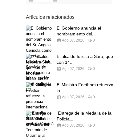
Artículos relacionados
El Gobierno anuncia el
nombramiento del...
Ago 07, 2026
0
El alcalde felicita a Sara, que
con 14...
Ago 07, 2026
0
El Ministro Feetham refuerza
la...
Ago 07, 2026
0
Entrega de la Medalla de la
Policía...
Ago 07, 2026
0