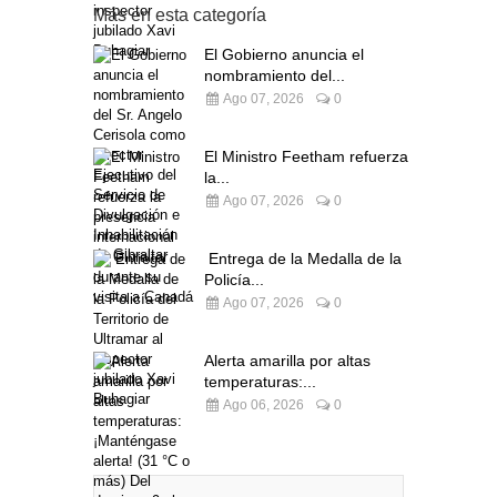
Más en esta categoría
El Gobierno anuncia el
nombramiento del...
Ago 07, 2026
0
El Ministro Feetham refuerza
la...
Ago 07, 2026
0
Entrega de la Medalla de la
Policía...
Ago 07, 2026
0
Alerta amarilla por altas
temperaturas:...
Ago 06, 2026
0