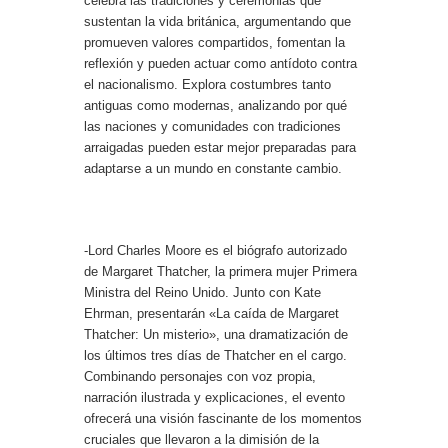
celebra las tradiciones y ceremonias que
sustentan la vida británica, argumentando que
promueven valores compartidos, fomentan la
reflexión y pueden actuar como antídoto contra
el nacionalismo. Explora costumbres tanto
antiguas como modernas, analizando por qué
las naciones y comunidades con tradiciones
arraigadas pueden estar mejor preparadas para
adaptarse a un mundo en constante cambio.
-Lord Charles Moore es el biógrafo autorizado
de Margaret Thatcher, la primera mujer Primera
Ministra del Reino Unido. Junto con Kate
Ehrman, presentarán «La caída de Margaret
Thatcher: Un misterio», una dramatización de
los últimos tres días de Thatcher en el cargo.
Combinando personajes con voz propia,
narración ilustrada y explicaciones, el evento
ofrecerá una visión fascinante de los momentos
cruciales que llevaron a la dimisión de la