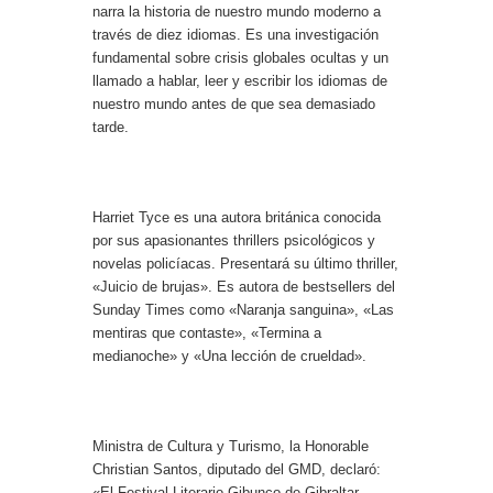
narra la historia de nuestro mundo moderno a
través de diez idiomas. Es una investigación
fundamental sobre crisis globales ocultas y un
llamado a hablar, leer y escribir los idiomas de
nuestro mundo antes de que sea demasiado
tarde.
Harriet Tyce es una autora británica conocida
por sus apasionantes thrillers psicológicos y
novelas policíacas. Presentará su último thriller,
«Juicio de brujas». Es autora de bestsellers del
Sunday Times como «Naranja sanguina», «Las
mentiras que contaste», «Termina a
medianoche» y «Una lección de crueldad».
Ministra de Cultura y Turismo, la Honorable
Christian Santos, diputado del GMD, declaró:
«El Festival Literario Gibunco de Gibraltar