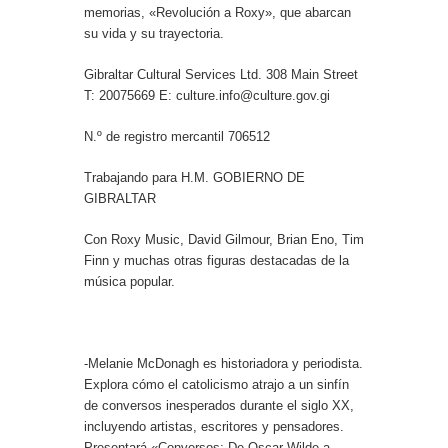
memorias, «Revolución a Roxy», que abarcan
su vida y su trayectoria.
Gibraltar Cultural Services Ltd. 308 Main Street
T: 20075669 E: culture.info@culture.gov.gi
N.º de registro mercantil 706512
Trabajando para H.M. GOBIERNO DE
GIBRALTAR
Con Roxy Music, David Gilmour, Brian Eno, Tim
Finn y muchas otras figuras destacadas de la
música popular.
-Melanie McDonagh es historiadora y periodista.
Explora cómo el catolicismo atrajo a un sinfín
de conversos inesperados durante el siglo XX,
incluyendo artistas, escritores y pensadores.
Presentará «Conversos: De Oscar Wilde a