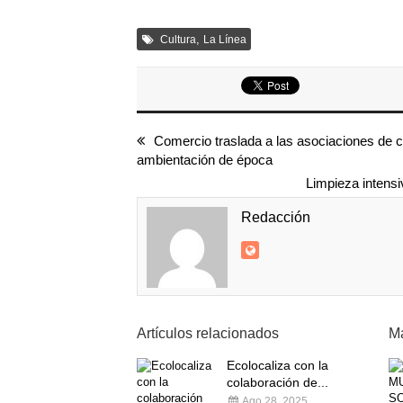
,
Cultura
La Línea
Comercio traslada a las asociaciones de c
ambientación de época
Limpieza intensi
Redacción
Artículos relacionados
Má
Ecolocaliza con la
colaboración de...
Ago 28, 2025