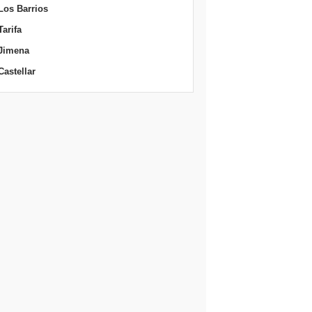
Los Barrios
Tarifa
Jimena
Castellar