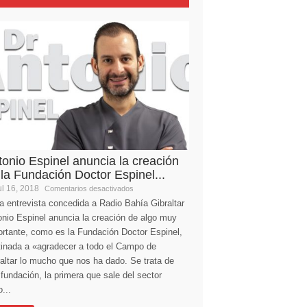
tonio Espinel anuncia la creación
 la Fundación Doctor Espinel...
l 16, 2018
Comentarios desactivados
a entrevista concedida a Radio Bahía Gibraltar
nio Espinel anuncia la creación de algo muy
ortante, como es la Fundación Doctor Espinel,
tinada a «agradecer a todo el Campo de
altar lo mucho que nos ha dado. Se trata de
fundación, la primera que sale del sector
...