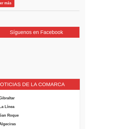
er más
Síguenos en Facebook
OTICIAS DE LA COMARCA
Gibraltar
La Línea
San Roque
Algeciras