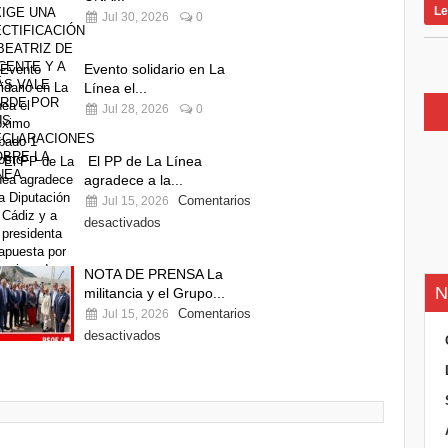
Le
Jul 30, 2026
0
Evento solidario en La
Línea el...
Jul 28, 2026
0
El PP de La Línea
agradece a la...
Comentarios
Jul 15, 2026
desactivados
NOTA DE PRENSA La
N
militancia y el Grupo...
Comentarios
Jul 15, 2026
desactivados