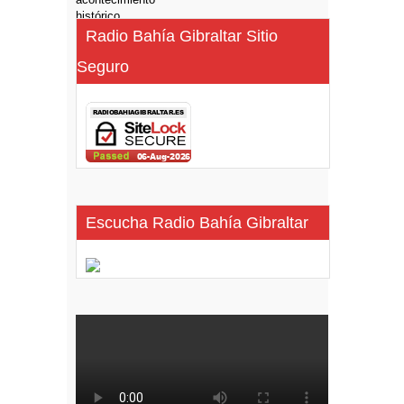
Radio Bahía Gibraltar Sitio
Seguro
Escucha Radio Bahía Gibraltar