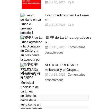
Jul 30, 2026
0
Evento solidario en La Línea
el...
Jul 28, 2026
0
El PP de La Línea agradece a
la...
Comentarios
Jul 15, 2026
desactivados
NOTA DE PRENSA La
militancia y el Grupo...
Comentarios
Jul 15, 2026
desactivados