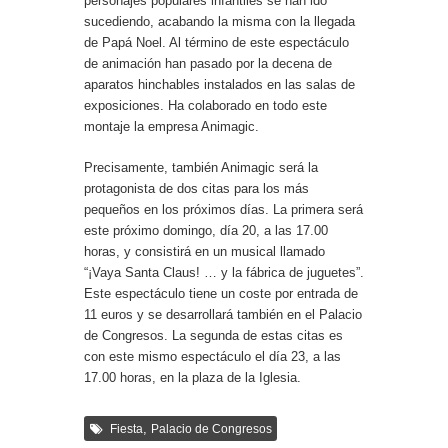
personajes populares infantiles se han ido
sucediendo, acabando la misma con la llegada
de Papá Noel. Al término de este espectáculo
de animación han pasado por la decena de
aparatos hinchables instalados en las salas de
exposiciones. Ha colaborado en todo este
montaje la empresa Animagic.
Precisamente, también Animagic será la
protagonista de dos citas para los más
pequeños en los próximos días. La primera será
este próximo domingo, día 20, a las 17.00
horas, y consistirá en un musical llamado
“¡Vaya Santa Claus! … y la fábrica de juguetes”.
Este espectáculo tiene un coste por entrada de
11 euros y se desarrollará también en el Palacio
de Congresos. La segunda de estas citas es
con este mismo espectáculo el día 23, a las
17.00 horas, en la plaza de la Iglesia.
,
Fiesta
Palacio de Congresos