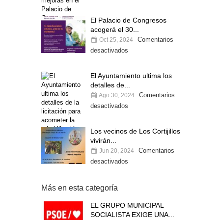
El Palacio de Congresos
acogerá el 30...
Comentarios
Oct 25, 2024
desactivados
El Ayuntamiento ultima los
detalles de...
Comentarios
Ago 30, 2024
desactivados
Los vecinos de Los Cortijillos
vivirán...
Comentarios
Jun 20, 2024
desactivados
Más en esta categoría
EL GRUPO MUNICIPAL
SOCIALISTA EXIGE UNA...