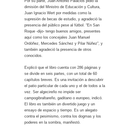
Por su parte, Juan Antonio Palacios pidió la
dimisión del Ministro de Educación y Cultura,
Juan Ignacio Wert por medidas como la
supresión de becas de estudio, y agradeció la
presencia del público pese al fútbol. “En San
Roque -dijo- tengo buenos amigos, presentes
aquí como los concejales Juan Manuel
Ordóñez, Mercedes Sánchez y Pilar Núñez”, y
también agradeció la presencia de otros
conocidos.
Explicó que el libro cuenta con 286 páginas y
se divide en seis partes, con un total de 60
capítulos breves. Es una invitación a descubrir
el patio particular de cada uno y el de todos a la
vez. Ser algecireño no impide ser
campogibraltareño, gaditano o europeo, indicó.
El libro es también un divertido juego y un
ensayo de espacio y tiempo. Es un alegato
contra el pesimismo, contra los dogmas y los
poderes en la sombra, manifestó.