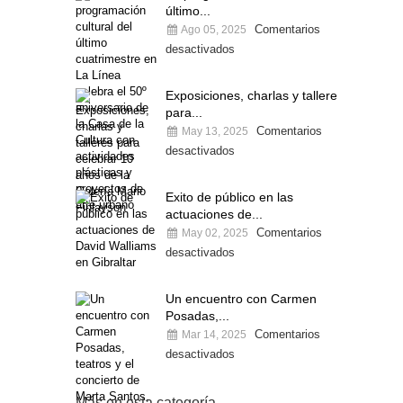
último...
Comentarios
Ago 05, 2025
desactivados
Exposiciones, charlas y talleres
para...
Comentarios
May 13, 2025
desactivados
Exito de público en las
actuaciones de...
Comentarios
May 02, 2025
desactivados
Un encuentro con Carmen
Posadas,...
Comentarios
Mar 14, 2025
desactivados
Más en esta categoría