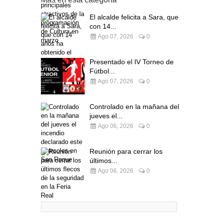
El alcalde felicita a Sara, que
con 14...
Ago 07, 2026
0
Presentado el IV Torneo de
Fútbol...
Ago 07, 2026
0
Controlado en la mañana del
jueves el...
Ago 06, 2026
0
Reunión para cerrar los
últimos...
Ago 06, 2026
0