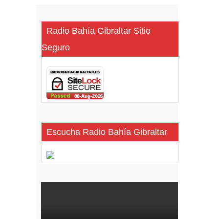
Radio Bahía Gibraltar Sitio
Seguro
Escucha Radio Bahía Gibraltar