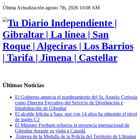
Última Actualización
agosto 7th, 2026 10:08 AM
Últimas Noticias
El Gobierno anuncia el nombramiento del Sr. Angelo Cerisola
como Director Ejecutivo del Servicio de Divulgación e
Inhabilitación de Gibraltar
El alcalde felicita a Sara, que con 14 años ha obtenido el nivel
de inglés C2
El Ministro Feetham refuerza la presencia internacional de
Gibraltar durante su visita a Canadá
Entrega de la Medalla de la Policía del Territorio de Ultramar