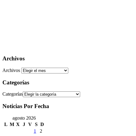
Archivos
Archivos
Categorías
Categorías
Noticias Por Fecha
agosto 2026
L
M
X
J
V
S
D
1
2