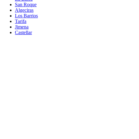
San Roque
Algeciras
Los Barrios
Tarifa
Jimena
Castellar