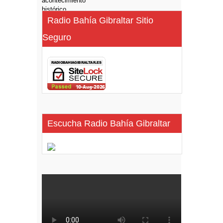
Radio Bahía Gibraltar Sitio
Seguro
Escucha Radio Bahía Gibraltar