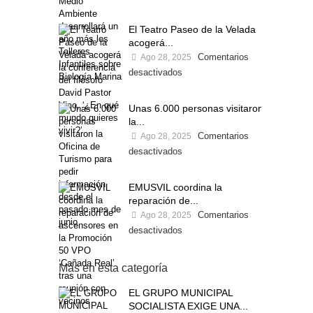
El Teatro Paseo de la Velada
acogerá...
Comentarios
Ago 28, 2025
desactivados
Unas 6.000 personas visitaron
la...
Comentarios
Ago 28, 2025
desactivados
EMUSVIL coordina la
reparación de...
Comentarios
Ago 28, 2025
desactivados
Más en esta categoría
EL GRUPO MUNICIPAL
SOCIALISTA EXIGE UNA...