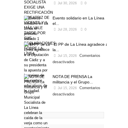
Jul 30, 2026
0
Evento solidario en La Línea
el...
Jul 28, 2026
0
El PP de La Línea agradece a
la...
Comentarios
Jul 15, 2026
desactivados
NOTA DE PRENSA La
militancia y el Grupo...
Comentarios
Jul 15, 2026
desactivados