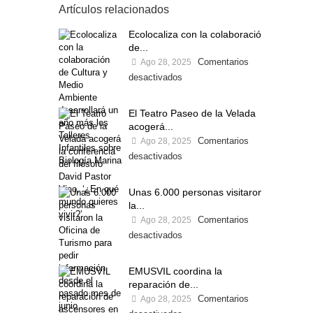
Artículos relacionados
Ecolocaliza con la colaboración
de...
Comentarios
Ago 28, 2025
desactivados
El Teatro Paseo de la Velada
acogerá...
Comentarios
Ago 28, 2025
desactivados
Unas 6.000 personas visitaron
la...
Comentarios
Ago 28, 2025
desactivados
EMUSVIL coordina la
reparación de...
Comentarios
Ago 28, 2025