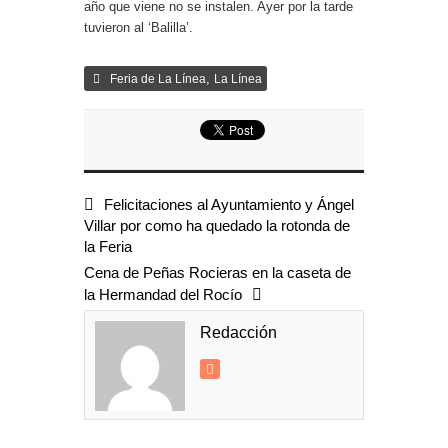
año que viene no se instalen. Ayer por la tarde
tuvieron al ‘Balilla’.
,
Feria de La Línea
La Línea
Felicitaciones al Ayuntamiento y Ángel
Villar por como ha quedado la rotonda de
la Feria
Cena de Peñas Rocieras en la caseta de
la Hermandad del Rocío
Redacción