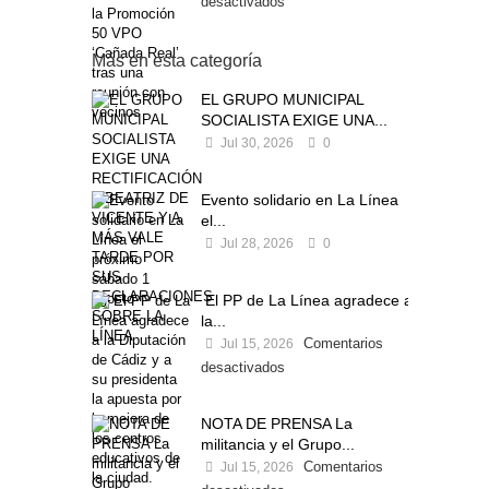
desactivados
Más en esta categoría
EL GRUPO MUNICIPAL
SOCIALISTA EXIGE UNA...
Jul 30, 2026
0
Evento solidario en La Línea
el...
Jul 28, 2026
0
El PP de La Línea agradece a
la...
Comentarios
Jul 15, 2026
desactivados
NOTA DE PRENSA La
militancia y el Grupo...
Comentarios
Jul 15, 2026