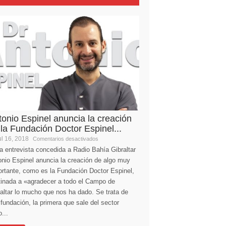
tonio Espinel anuncia la creación
 la Fundación Doctor Espinel...
l 16, 2018
Comentarios desactivados
a entrevista concedida a Radio Bahía Gibraltar
nio Espinel anuncia la creación de algo muy
ortante, como es la Fundación Doctor Espinel,
tinada a «agradecer a todo el Campo de
altar lo mucho que nos ha dado. Se trata de
fundación, la primera que sale del sector
...