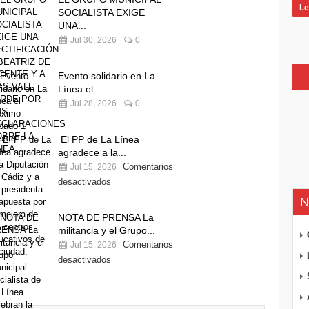
Le
SOCIALISTA EXIGE
UNA...
Jul 30, 2026
0
Evento solidario en La
Línea el...
Jul 28, 2026
0
El PP de La Línea
agradece a la...
Comentarios
Jul 15, 2026
desactivados
N
NOTA DE PRENSA La
militancia y el Grupo...
Comentarios
Jul 15, 2026
desactivados