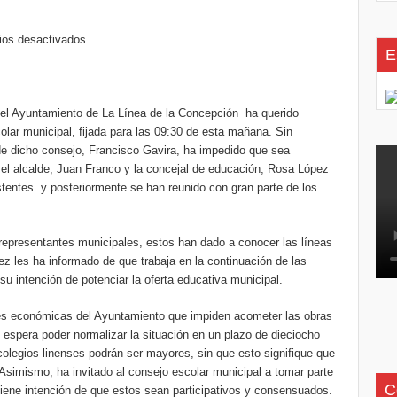
ios desactivados
E
, el Ayuntamiento de La Línea de la Concepción ha querido
olar municipal, fijada para las 09:30 de esta mañana. Sin
o de dicho consejo, Francisco Gavira, ha impedido que sea
 el alcalde, Juan Franco y la concejal de educación, Rosa López
tentes y posteriormente se han reunido con gran parte de los
 representantes municipales, estos han dado a conocer las líneas
z les ha informado de que trabaja en la continuación de las
u intención de potenciar la oferta educativa municipal.
tades económicas del Ayuntamiento que impiden acometer las obras
espera poder normalizar la situación en un plazo de dieciocho
olegios linenses podrán ser mayores, sin que esto signifique que
 Asimismo, ha invitado al consejo escolar municipal a tomar parte
C
tiene intención de que estos sean participativos y consensuados.