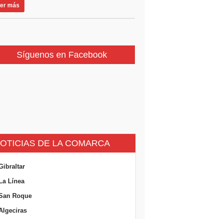
er más
Síguenos en Facebook
OTICIAS DE LA COMARCA
Gibraltar
La Línea
San Roque
Algeciras