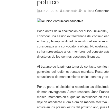
político
Comentar
Jun 29, 2015
Redacción
La Línea
Poco antes de la finalización del curso 2014/2015
convocar una sesión extraordinaria del consejo esc
embargo, la imposibilidad de asistir del secretari
considerada una convocatoria oficial. No obstante,
se han presentado a los miembros del consejo asis
directores de los centros escolares linenses.
Al tratarse de la primera toma de contacto con los
generales del recién estrenado mandato. Rosa Lópe
actuaciones de mantenimiento en los centros y de s
Por su parte, el alcalde ha recordado las dificul
de más envergadura. A este respecto, Juan Franco 
meses, momento en el que las inversiones en los c
deje de atenderse el día a día de manera efectiva.
activa en los presupuestos del próximo año, pues 