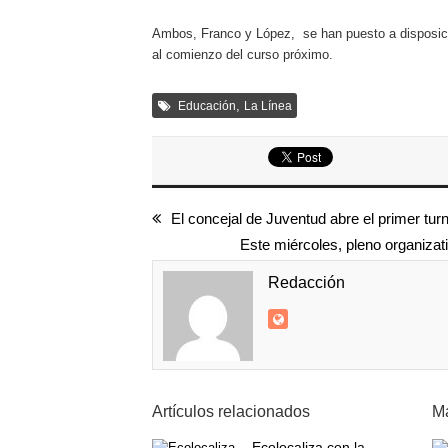
Ambos, Franco y López, se han puesto a disposici
al comienzo del curso próximo.
,
Educación
La Línea
El concejal de Juventud abre el primer t
Este miércoles, pleno organizat
Redacción
Artículos relacionados
Má
Ecolocaliza con la