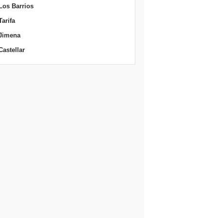
Los Barrios
Tarifa
Jimena
Castellar