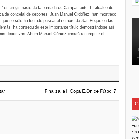
ff” en un gimnasio de la barriada de Campamento. El alcalde de
alcalde concejal de deportes, Juan Manuel Ordóñez, han mostrado
eño que no sólo ha logrado pasear el nombre de San Roque en las
demás, ha conseguido este importante título demostrándose así
inas deportivas. Ahora Manuel Gómez pasará a competir el
tar
Finaliza la II Copa E.On de Fútbol 7
C
An