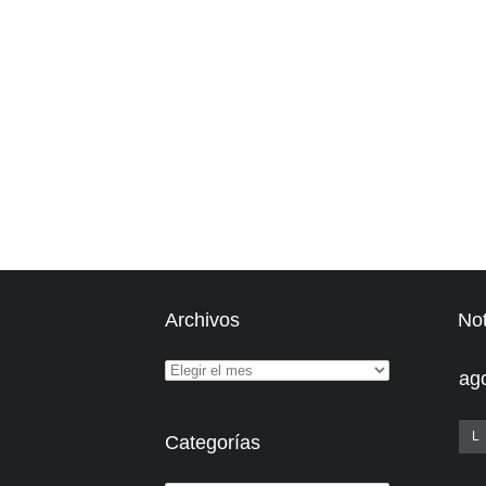
Archivos
Not
ag
L
Categorías