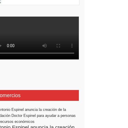
omercios
tonio Espinel anuncia la creación