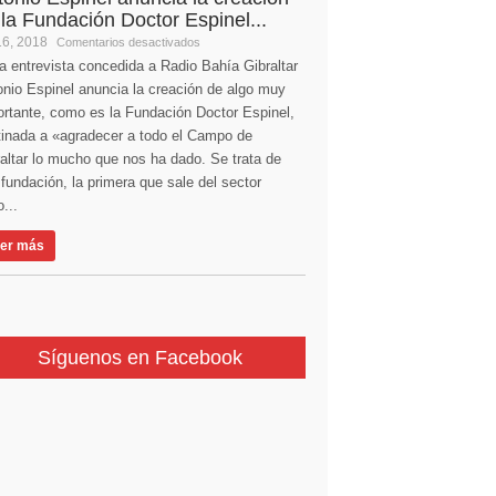
 la Fundación Doctor Espinel...
16, 2018
Comentarios desactivados
a entrevista concedida a Radio Bahía Gibraltar
nio Espinel anuncia la creación de algo muy
ortante, como es la Fundación Doctor Espinel,
tinada a «agradecer a todo el Campo de
altar lo mucho que nos ha dado. Se trata de
fundación, la primera que sale del sector
...
er más
Síguenos en Facebook