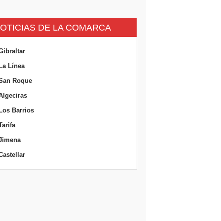
OTICIAS DE LA COMARCA
Gibraltar
La Línea
San Roque
Algeciras
Los Barrios
Tarifa
Jimena
Castellar