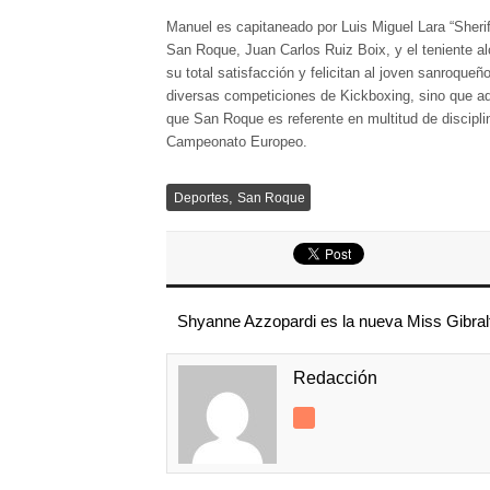
Manuel es capitaneado por Luis Miguel Lara “Sheri
San Roque, Juan Carlos Ruiz Boix, y el teniente 
su total satisfacción y felicitan al joven sanroqu
diversas competiciones de Kickboxing, sino que a
que San Roque es referente en multitud de discipl
Campeonato Europeo.
,
Deportes
San Roque
Shyanne Azzopardi es la nueva Miss Gibral
Redacción