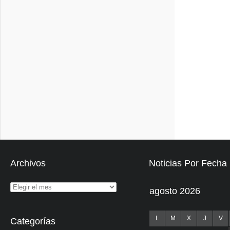
Archivos
Noticias Por Fecha
agosto 2026
L
M
X
J
V
Categorías