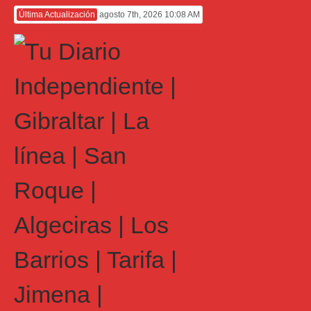
Última Actualización
agosto 7th, 2026 10:08 AM