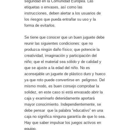
seguridad en la Comunidad Europea. Las
etiquetas o envases, así como las
instrucciones, deben alertar a los usuarios de
los riesgos que pueda entrañar su uso y la
forma de evitarlos.
Se tiene que conocer que un buen juguete debe
reunir las siguientes condiciones: que no
produzca ningún daño físico; que potencie la
creatividad, imaginación y participación del
niño; que el material sea sólido y de calidad y
que se ajuste a la edad del niño. No es
aconsejable un juguete de plástico duro y hueco
ya que roto puede convertirse en peligroso. Del
mismo modo, es buen consejo comprobar la
solidez, en este caso si está envasado abrir la
caja y examinarlo detenidamente aportará
mayor conocimiento. Independientemente, se
debe pensar que la palabra “educativo” en una
caja no significa ninguna garantía de que lo sea.
Hay que saber impulsar los juegos activos en
equipo.