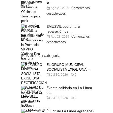
la...
Comentarios
Ago 28, 2025
desactivados
EMUSVIL coordina la
reparación de...
Comentarios
Ago 28, 2025
desactivados
Más en esta categoría
EL GRUPO MUNICIPAL
SOCIALISTA EXIGE UNA...
Jul 30, 2026
0
Evento solidario en La Línea
el...
Jul 28, 2026
0
El PP de La Línea agradece a