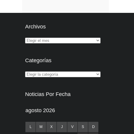
Archivos
Categorías
Noticias Por Fecha
agosto 2026
L
M
X
J
V
S
D