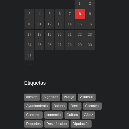
1
2
3
4
5
6
7
8
9
10
11
12
13
14
15
16
17
18
19
20
21
22
23
24
25
26
27
28
29
30
31
« Jul
Etiquetas
alcalde
Algeciras
Araujo
Asansull
Ayuntamiento
Balona
Brexit
Carnaval
Comarca
comercio
Cultura
Cádiz
Deportes
Desinfeccion
Diputación