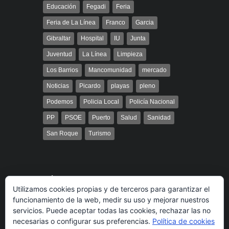
Educación
Fegadi
Feria
Feria de La Línea
Franco
Garcia
Gibraltar
Hospital
IU
Junta
Juventud
La Línea
Limpieza
Los Barrios
Mancomunidad
mercado
Noticias
Picardo
playas
pleno
Podemos
Policia Local
Policía Nacional
PP
PSOE
Puerto
Salud
Sanidad
San Roque
Turismo
Búsqueda
Utilizamos cookies propias y de terceros para garantizar el
funcionamiento de la web, medir su uso y mejorar nuestros
servicios. Puede aceptar todas las cookies, rechazar las no
necesarias o configurar sus preferencias.
Política de cookies