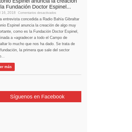
tonio Espinel anuncia la creación
 la Fundación Doctor Espinel...
l 16, 2018
Comentarios desactivados
a entrevista concedida a Radio Bahía Gibraltar
nio Espinel anuncia la creación de algo muy
ortante, como es la Fundación Doctor Espinel,
tinada a «agradecer a todo el Campo de
altar lo mucho que nos ha dado. Se trata de
fundación, la primera que sale del sector
...
er más
Síguenos en Facebook