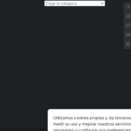
3
10
17
24
31
« Ju
Utilizamos cookies propias y de terceros
medir su uso y mejorar nuestros servicio
necesarias o configurar sus preferencia