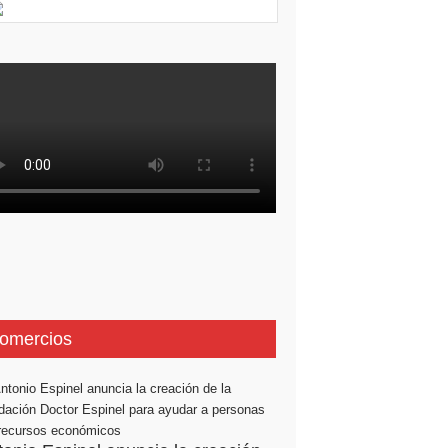
omercios