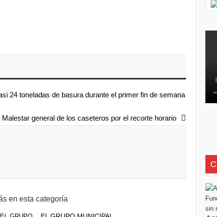
casi 24 toneladas de basura durante el primer fin de semana
Malestar general de los caseteros por el recorte horario
C
s en esta categoría
EL GRUPO MUNICIPAL