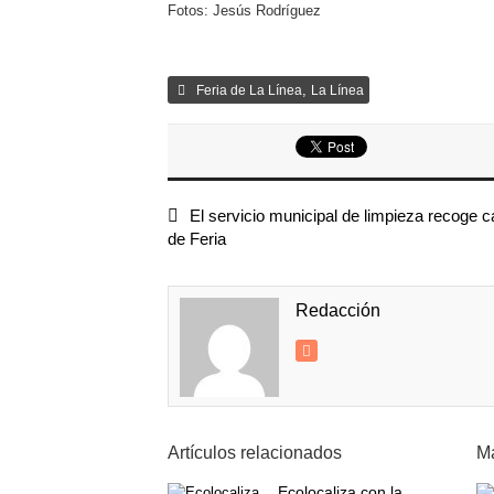
Fotos: Jesús Rodríguez
,
Feria de La Línea
La Línea
El servicio municipal de limpieza recoge 
de Feria
Redacción
Artículos relacionados
Má
Ecolocaliza con la