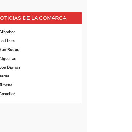
OTICIAS DE LA COMARCA
Gibraltar
La Línea
San Roque
Algeciras
Los Barrios
Tarifa
Jimena
Castellar