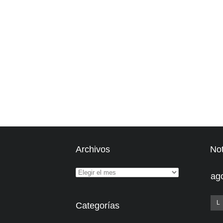
Archivos
Not
ag
L
Categorías