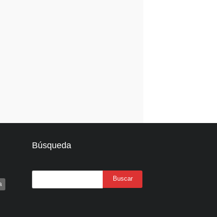
Búsqueda
a