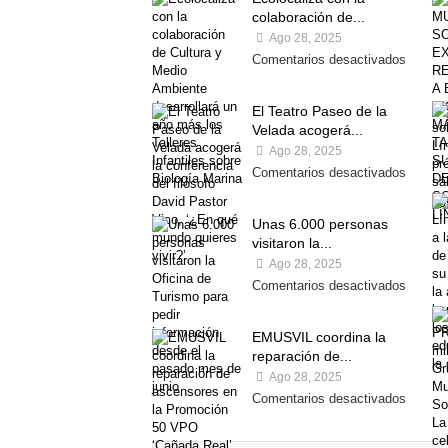
colaboración de...
Ago 28, 2025
Comentarios desactivados
El Teatro Paseo de la
Velada acogerá...
Ago 28, 2025
Comentarios desactivados
Unas 6.000 personas
visitaron la...
Ago 28, 2025
Comentarios desactivados
EMUSVIL coordina la
reparación de...
Ago 28, 2025
Comentarios desactivados