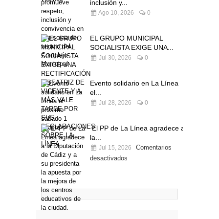
inclusión y...
Ago 10, 2026
0
EL GRUPO MUNICIPAL
SOCIALISTA EXIGE UNA...
Jul 30, 2026
0
Evento solidario en La Línea
el...
Jul 28, 2026
0
El PP de La Línea agradece a
la...
Comentarios
Jul 15, 2026
desactivados