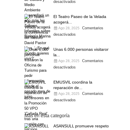
desactivados
El Teatro Paseo de la Velada
acogerá...
Comentarios
Ago 28, 2025
desactivados
Unas 6.000 personas visitaron
la...
Comentarios
Ago 28, 2025
desactivados
EMUSVIL coordina la
reparación de...
Comentarios
Ago 28, 2025
desactivados
Más en esta categoría
ASANSULL promueve respeto,