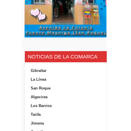
NOTICIAS DE LA COMARCA
Gibraltar
La Línea
San Roque
Algeciras
Los Barrios
Tarifa
Jimena