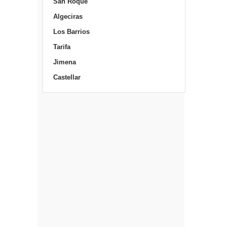
San Roque
Algeciras
Los Barrios
Tarifa
Jimena
Castellar