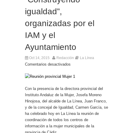
El Ministro Principal da la bienvenida a la nueva
igualdad”,
Ministra británica para los Territorios de Ultramar
organizadas por el
IAM y el
Ayuntamiento
Oct 14, 2015
Redacción
La Línea
Comentarios desactivados
Con la presencia de la directora provincial del
Instituto Andaluz de la Mujer, Josefa Moreno
Hinojosa, del alcalde de La Línea, Juan Franco,
y de la concejal de Igualdad, Carmen García, se
ha celebrado hoy en La Línea la reunión de
coordinación de todos los centros de
información a la mujer municipales de la
provincia de Cádiz.