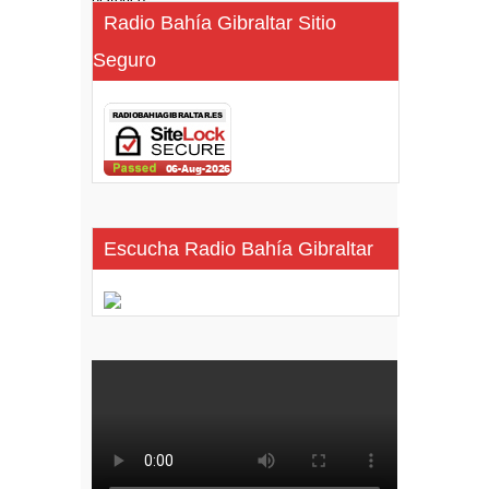
Radio Bahía Gibraltar Sitio
Seguro
Escucha Radio Bahía Gibraltar