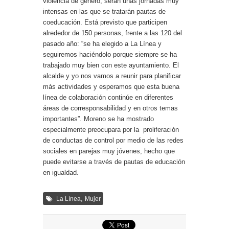
violencia de género, serán unas jornadas muy
intensas en las que se tratarán pautas de
coeducación. Está previsto que participen
alrededor de 150 personas, frente a las 120 del
pasado año: “se ha elegido a La Línea y
seguiremos haciéndolo porque siempre se ha
trabajado muy bien con este ayuntamiento. El
alcalde y yo nos vamos a reunir para planificar
más actividades y esperamos que esta buena
línea de colaboración continúe en diferentes
áreas de corresponsabilidad y en otros temas
importantes”. Moreno se ha mostrado
especialmente preocupara por la proliferación
de conductas de control por medio de las redes
sociales en parejas muy jóvenes, hecho que
puede evitarse a través de pautas de educación
en igualdad.
,
La Línea
Mujer