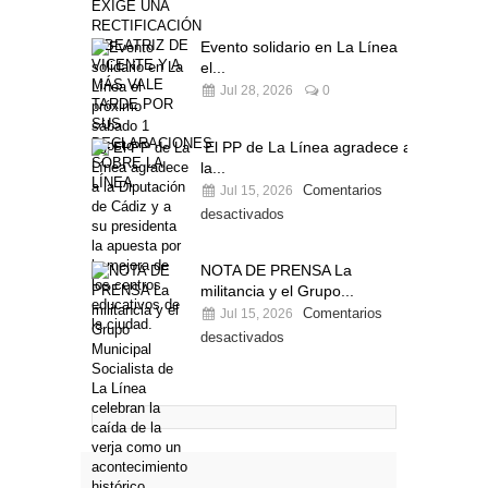
Evento solidario en La Línea
el...
Jul 28, 2026
0
El PP de La Línea agradece a
la...
Comentarios
Jul 15, 2026
desactivados
NOTA DE PRENSA La
militancia y el Grupo...
Comentarios
Jul 15, 2026
desactivados