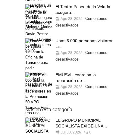
El Teatro Paseo de la Velada
acogerá...
Comentarios
Ago 28, 2025
desactivados
Unas 6.000 personas visitaron
la...
Comentarios
Ago 28, 2025
desactivados
EMUSVIL coordina la
reparación de...
Comentarios
Ago 28, 2025
desactivados
Más en esta categoría
EL GRUPO MUNICIPAL
SOCIALISTA EXIGE UNA...
Jul 30, 2026
0