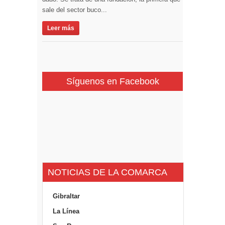
sale del sector buco...
Leer más
Síguenos en Facebook
NOTICIAS DE LA COMARCA
Gibraltar
La Línea