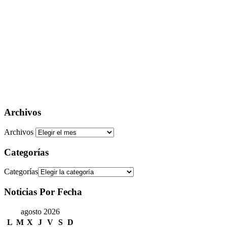
Archivos
Archivos
Categorías
Categorías
Noticias Por Fecha
agosto 2026
L
M
X
J
V
S
D