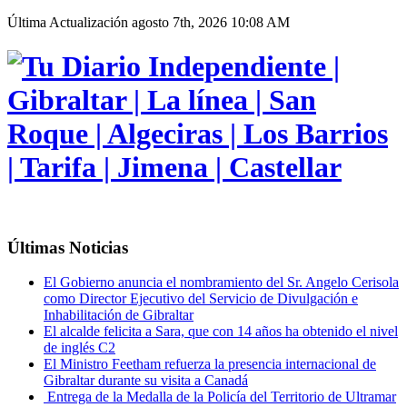
Última Actualización
agosto 7th, 2026 10:08 AM
Últimas Noticias
El Gobierno anuncia el nombramiento del Sr. Angelo Cerisola
como Director Ejecutivo del Servicio de Divulgación e
Inhabilitación de Gibraltar
El alcalde felicita a Sara, que con 14 años ha obtenido el nivel
de inglés C2
El Ministro Feetham refuerza la presencia internacional de
Gibraltar durante su visita a Canadá
Entrega de la Medalla de la Policía del Territorio de Ultramar