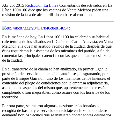
Abr 25, 2015
Redacción
La Línea
Comentarios desactivados
en La
Línea 100×100 dice que los vecinos de Venta Melchor piden una
revisión de la tasa de alcantarillado en base al consumo
En la mañana de hoy, La Línea 100×100 ha celebrado su habitual
café-tertulia de los sábados en la Cafetería Carlín Altavista, en Venta
Melchor, a la que han asistido vecinos de la ciudad, después de que
éstos requirieran la asistencia de los miembros del partido, a fin de
comentar las principales carencias con las que cuentan en esta zona
de la ciudad.
En el transcurso de la charla se han analizado, en primer lugar, la
prestación del servicio municipal de autobuses, desgranando, por
parte de Enrique Garralón, uno de los miembros de los linenses, el
contenido del pliego de condiciones con la empresa adjudicataria,
así como los aspectos del mismo que, aparentemente no se están
cumpliendo o son mejorables, como ocurre con los horarios de los
recorridos.
Por otra parte, se trataron algunas cuestiones relacionadas con la
recogida de basura y el servicio de reciclaje en la zona, donde se
demandó por los vecinos que se instalaran contenedores destinados