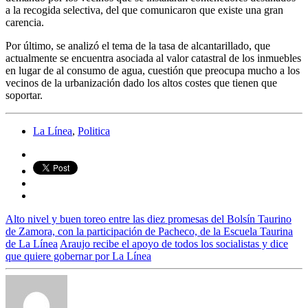
a la recogida selectiva, del que comunicaron que existe una gran
carencia.
Por último, se analizó el tema de la tasa de alcantarillado, que
actualmente se encuentra asociada al valor catastral de los inmuebles
en lugar de al consumo de agua, cuestión que preocupa mucho a los
vecinos de la urbanización dado los altos costes que tienen que
soportar.
La Línea
,
Politica
Alto nivel y buen toreo entre las diez promesas del Bolsín Taurino
de Zamora, con la participación de Pacheco, de la Escuela Taurina
de La Línea
Araujo recibe el apoyo de todos los socialistas y dice
que quiere gobernar por La Línea