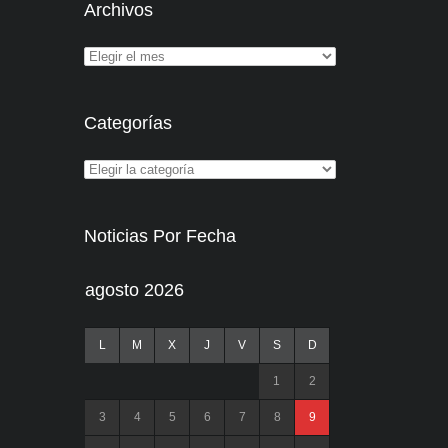
Archivos
Categorías
Noticias Por Fecha
agosto 2026
L
M
X
J
V
S
D
1
2
3
4
5
6
7
8
9