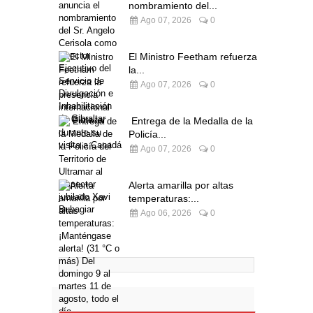
nombramiento del...
Ago 07, 2026
0
El Ministro Feetham refuerza
la...
Ago 07, 2026
0
Entrega de la Medalla de la
Policía...
Ago 07, 2026
0
Alerta amarilla por altas
temperaturas:...
Ago 06, 2026
0