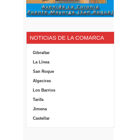
NOTICIAS DE LA COMARCA
Gibraltar
La Línea
San Roque
Algeciras
Los Barrios
Tarifa
Jimena
Castellar