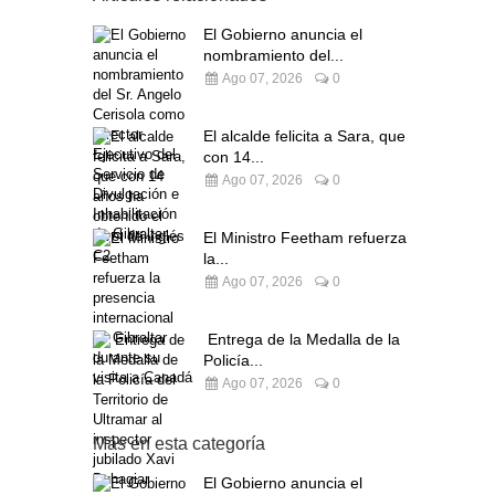
El Gobierno anuncia el
nombramiento del...
Ago 07, 2026
0
El alcalde felicita a Sara, que
con 14...
Ago 07, 2026
0
El Ministro Feetham refuerza
la...
Ago 07, 2026
0
Entrega de la Medalla de la
Policía...
Ago 07, 2026
0
Más en esta categoría
El Gobierno anuncia el