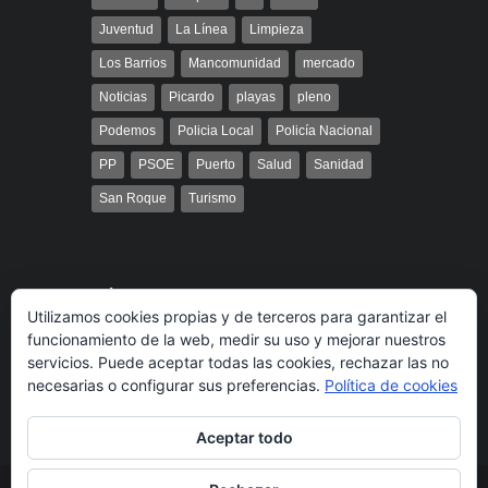
Juventud
La Línea
Limpieza
Los Barrios
Mancomunidad
mercado
Noticias
Picardo
playas
pleno
Podemos
Policia Local
Policía Nacional
PP
PSOE
Puerto
Salud
Sanidad
San Roque
Turismo
Búsqueda
Utilizamos cookies propias y de terceros para garantizar el
funcionamiento de la web, medir su uso y mejorar nuestros
servicios. Puede aceptar todas las cookies, rechazar las no
necesarias o configurar sus preferencias.
Política de cookies
Aceptar todo