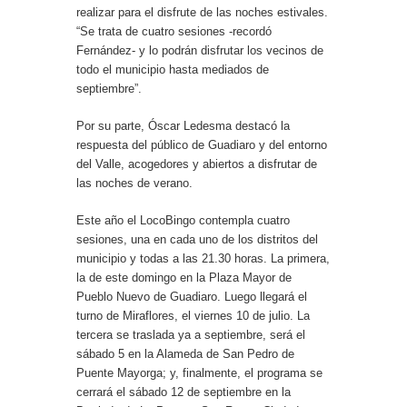
realizar para el disfrute de las noches estivales.
“Se trata de cuatro sesiones -recordó
Fernández- y lo podrán disfrutar los vecinos de
todo el municipio hasta mediados de
septiembre”.
Por su parte, Óscar Ledesma destacó la
respuesta del público de Guadiaro y del entorno
del Valle, acogedores y abiertos a disfrutar de
las noches de verano.
Este año el LocoBingo contempla cuatro
sesiones, una en cada uno de los distritos del
municipio y todas a las 21.30 horas. La primera,
la de este domingo en la Plaza Mayor de
Pueblo Nuevo de Guadiaro. Luego llegará el
turno de Miraflores, el viernes 10 de julio. La
tercera se traslada ya a septiembre, será el
sábado 5 en la Alameda de San Pedro de
Puente Mayorga; y, finalmente, el programa se
cerrará el sábado 12 de septiembre en la