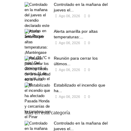
Controlado en la mañana del
jueves el...
Ago 06, 2026
0
Alerta amarilla por altas
temperaturas:...
Ago 06, 2026
0
Reunión para cerrar los
últimos...
Ago 06, 2026
0
Estabilizado el incendio que
ha...
Ago 06, 2026
0
Más en esta categoría
Controlado en la mañana del
jueves el...