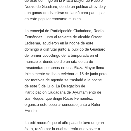
de este domingo en la Plaza Mayor de Pueblo
Nuevo de Guadiaro, donde un público atrevido y
con ganas de divertirse se lanzó para participar
en este popular concurso musical.
La concejal de Participación Ciudadana, Rocío
Fernández, junto al teniente de alcalde Óscar
Ledesma, acudieron en la noche de este
domingo a disfrutar junto al público de Guadiaro
del primer LocoBingo de la temporada en el
municipio, donde se dieron cita cerca de
trescientas personas en una Plaza Mayor llena.
Inicialmente se iba a celebrar el 13 de junio pero
por motivos de agenda se trasladó a la noche
de este 5 de julio. La Delegación de
Participación Ciudadana del Ayuntamiento de
San Roque, que dirige Rocío Fernández,
organiza este popular concurso junto a Rufer
Eventos.
La edil recordó que el año pasado tuvo un gran
éxito, razón por la cual se tenía que volver a