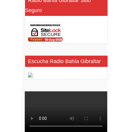
Radio Bahía Gibraltar Sitio
Seguro
Escucha Radio Bahía Gibraltar