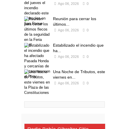
Ago 06, 2026
0
Reunión para cerrar los
últimos...
Ago 06, 2026
0
Estabilizado el incendio que
ha...
Ago 06, 2026
0
Una Noche de Tributos, este
viernes en...
Ago 06, 2026
0