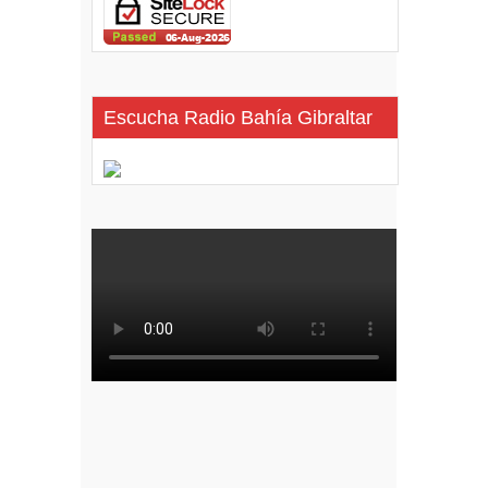
Escucha Radio Bahía Gibraltar