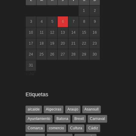
1
2
3
4
5
6
7
8
9
10
11
12
13
14
15
16
17
18
19
20
21
22
23
24
25
26
27
28
29
30
31
« Jul
Etiquetas
alcalde
Algeciras
Araujo
Asansull
Ayuntamiento
Balona
Brexit
Carnaval
Comarca
comercio
Cultura
Cádiz