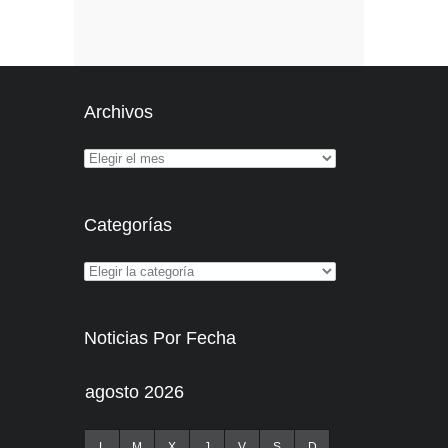
Archivos
Categorías
Noticias Por Fecha
agosto 2026
L
M
X
J
V
S
D