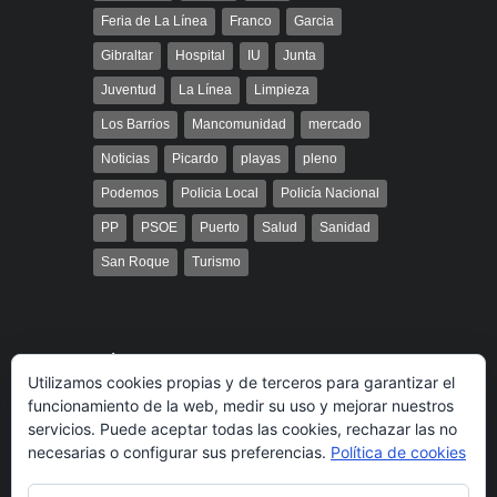
Feria de La Línea
Franco
Garcia
Gibraltar
Hospital
IU
Junta
Juventud
La Línea
Limpieza
Los Barrios
Mancomunidad
mercado
Noticias
Picardo
playas
pleno
Podemos
Policia Local
Policía Nacional
PP
PSOE
Puerto
Salud
Sanidad
San Roque
Turismo
Búsqueda
Utilizamos cookies propias y de terceros para garantizar el
funcionamiento de la web, medir su uso y mejorar nuestros
servicios. Puede aceptar todas las cookies, rechazar las no
necesarias o configurar sus preferencias.
Política de cookies