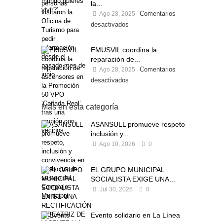
la...
Comentarios
Ago 28, 2025
desactivados
EMUSVIL coordina la
reparación de...
Comentarios
Ago 28, 2025
desactivados
Más en esta categoría
ASANSULL promueve respeto,
inclusión y...
Ago 10, 2026
0
EL GRUPO MUNICIPAL
SOCIALISTA EXIGE UNA...
Jul 30, 2026
0
Evento solidario en La Línea