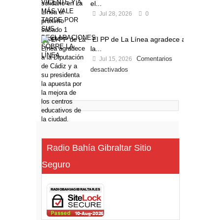
el...
Jul 28, 2026
0
El PP de La Línea agradece a
la...
Comentarios
Jul 15, 2026
desactivados
Radio Bahía Gibraltar Sitio
Seguro