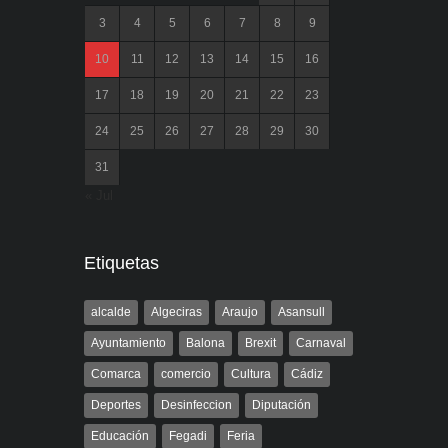
3
4
5
6
7
8
9
10
11
12
13
14
15
16
17
18
19
20
21
22
23
24
25
26
27
28
29
30
31
« Jul
Etiquetas
alcalde
Algeciras
Araujo
Asansull
Ayuntamiento
Balona
Brexit
Carnaval
Comarca
comercio
Cultura
Cádiz
Deportes
Desinfeccion
Diputación
Educación
Fegadi
Feria