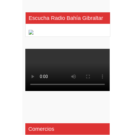
Escucha Radio Bahía Gibraltar
Comercios