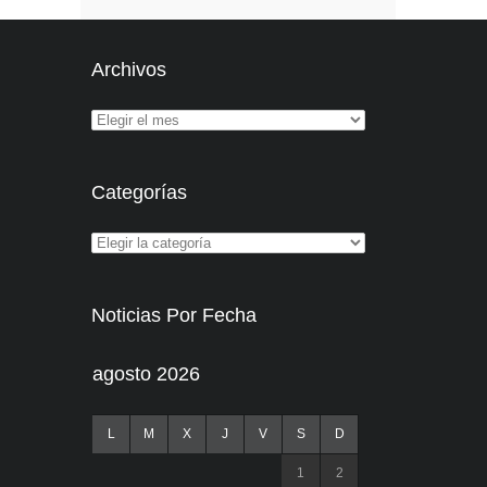
Archivos
Categorías
Noticias Por Fecha
agosto 2026
L
M
X
J
V
S
D
1
2