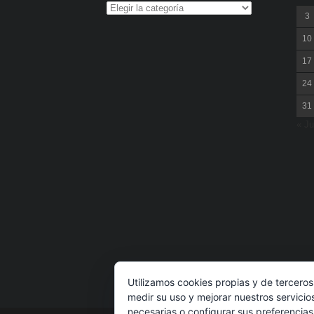
3
10
17
24
31
« Ju
Utilizamos cookies propias y de terceros
medir su uso y mejorar nuestros servicio
necesarias o configurar sus preferencia