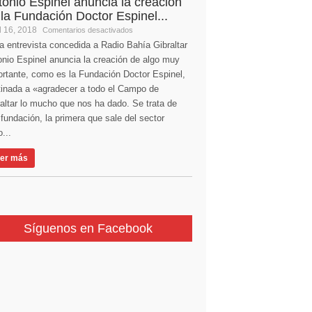
tonio Espinel anuncia la creación
 la Fundación Doctor Espinel...
l 16, 2018
Comentarios desactivados
a entrevista concedida a Radio Bahía Gibraltar
nio Espinel anuncia la creación de algo muy
ortante, como es la Fundación Doctor Espinel,
tinada a «agradecer a todo el Campo de
altar lo mucho que nos ha dado. Se trata de
fundación, la primera que sale del sector
...
er más
Síguenos en Facebook