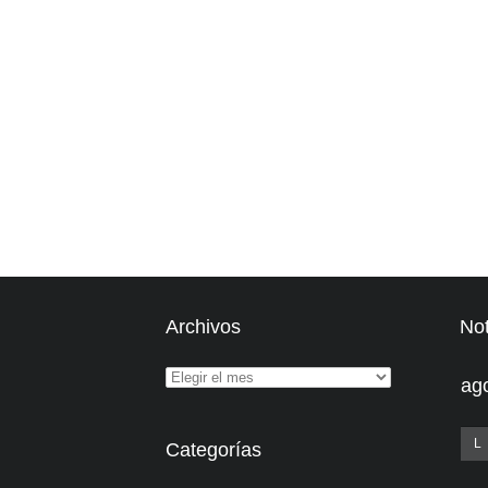
Archivos
Not
ag
L
Categorías