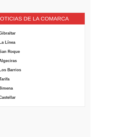
OTICIAS DE LA COMARCA
Gibraltar
La Línea
San Roque
Algeciras
Los Barrios
Tarifa
Jimena
Castellar