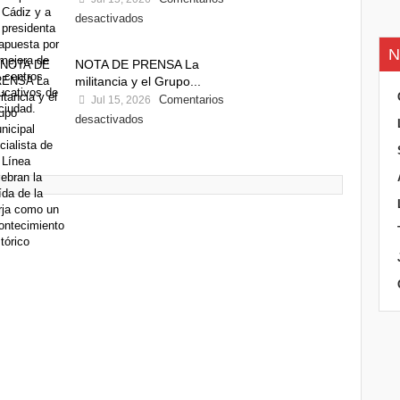
desactivados
N
NOTA DE PRENSA La
militancia y el Grupo...
Comentarios
Jul 15, 2026
desactivados