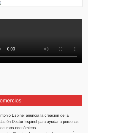
omercios