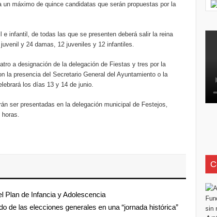
asta un máximo de quince candidatas que serán propuestas por la
e infantil, de todas las que se presenten deberá salir la reina
 juvenil y 24 damas, 12 juveniles y 12 infantiles.
tro a designación de la delegación de Fiestas y tres por la
n la presencia del Secretario General del Ayuntamiento o la
lebrará los días 13 y 14 de junio.
rán ser presentadas en la delegación municipal de Festejos,
 horas.
C
el Plan de Infancia y Adolescencia
o de las elecciones generales en una “jornada histórica”