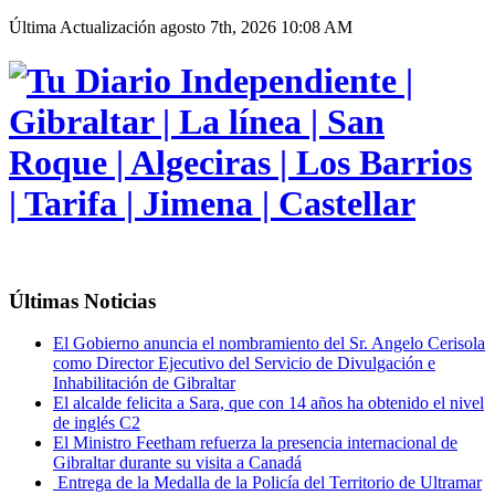
Última Actualización
agosto 7th, 2026 10:08 AM
Últimas Noticias
El Gobierno anuncia el nombramiento del Sr. Angelo Cerisola
como Director Ejecutivo del Servicio de Divulgación e
Inhabilitación de Gibraltar
El alcalde felicita a Sara, que con 14 años ha obtenido el nivel
de inglés C2
El Ministro Feetham refuerza la presencia internacional de
Gibraltar durante su visita a Canadá
Entrega de la Medalla de la Policía del Territorio de Ultramar