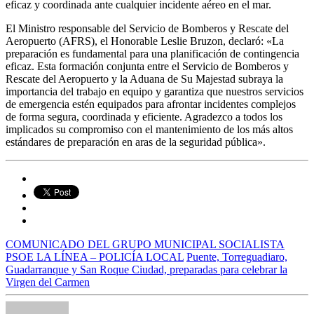
eficaz y coordinada ante cualquier incidente aéreo en el mar.
El Ministro responsable del Servicio de Bomberos y Rescate del
Aeropuerto (AFRS), el Honorable Leslie Bruzon, declaró: «La
preparación es fundamental para una planificación de contingencia
eficaz. Esta formación conjunta entre el Servicio de Bomberos y
Rescate del Aeropuerto y la Aduana de Su Majestad subraya la
importancia del trabajo en equipo y garantiza que nuestros servicios
de emergencia estén equipados para afrontar incidentes complejos
de forma segura, coordinada y eficiente. Agradezco a todos los
implicados su compromiso con el mantenimiento de los más altos
estándares de preparación en aras de la seguridad pública».
COMUNICADO DEL GRUPO MUNICIPAL SOCIALISTA
PSOE LA LÍNEA – POLICÍA LOCAL
Puente, Torreguadiaro,
Guadarranque y San Roque Ciudad, preparadas para celebrar la
Virgen del Carmen