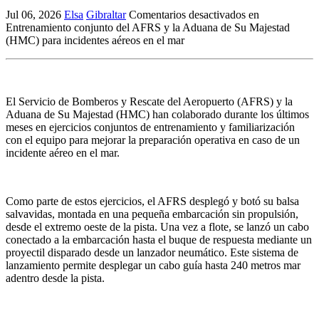
Jul 06, 2026
Elsa
Gibraltar
Comentarios desactivados
en
Entrenamiento conjunto del AFRS y la Aduana de Su Majestad
(HMC) para incidentes aéreos en el mar
El Servicio de Bomberos y Rescate del Aeropuerto (AFRS) y la
Aduana de Su Majestad (HMC) han colaborado durante los últimos
meses en ejercicios conjuntos de entrenamiento y familiarización
con el equipo para mejorar la preparación operativa en caso de un
incidente aéreo en el mar.
Como parte de estos ejercicios, el AFRS desplegó y botó su balsa
salvavidas, montada en una pequeña embarcación sin propulsión,
desde el extremo oeste de la pista. Una vez a flote, se lanzó un cabo
conectado a la embarcación hasta el buque de respuesta mediante un
proyectil disparado desde un lanzador neumático. Este sistema de
lanzamiento permite desplegar un cabo guía hasta 240 metros mar
adentro desde la pista.