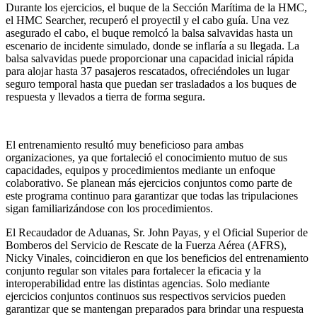
Durante los ejercicios, el buque de la Sección Marítima de la HMC,
el HMC Searcher, recuperó el proyectil y el cabo guía. Una vez
asegurado el cabo, el buque remolcó la balsa salvavidas hasta un
escenario de incidente simulado, donde se inflaría a su llegada. La
balsa salvavidas puede proporcionar una capacidad inicial rápida
para alojar hasta 37 pasajeros rescatados, ofreciéndoles un lugar
seguro temporal hasta que puedan ser trasladados a los buques de
respuesta y llevados a tierra de forma segura.
El entrenamiento resultó muy beneficioso para ambas
organizaciones, ya que fortaleció el conocimiento mutuo de sus
capacidades, equipos y procedimientos mediante un enfoque
colaborativo. Se planean más ejercicios conjuntos como parte de
este programa continuo para garantizar que todas las tripulaciones
sigan familiarizándose con los procedimientos.
El Recaudador de Aduanas, Sr. John Payas, y el Oficial Superior de
Bomberos del Servicio de Rescate de la Fuerza Aérea (AFRS),
Nicky Vinales, coincidieron en que los beneficios del entrenamiento
conjunto regular son vitales para fortalecer la eficacia y la
interoperabilidad entre las distintas agencias. Solo mediante
ejercicios conjuntos continuos sus respectivos servicios pueden
garantizar que se mantengan preparados para brindar una respuesta