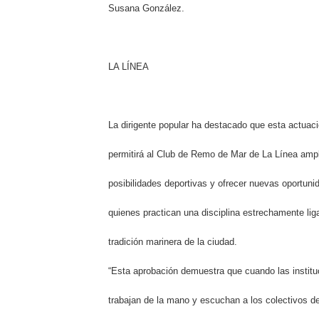
Susana González.
LA LÍNEA
La dirigente popular ha destacado que esta actuac
permitirá al Club de Remo de Mar de La Línea ampl
posibilidades deportivas y ofrecer nuevas oportuni
quienes practican una disciplina estrechamente lig
tradición marinera de la ciudad.
“Esta aprobación demuestra que cuando las institu
trabajan de la mano y escuchan a los colectivos de