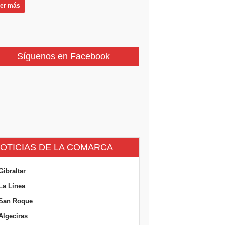
er más
Síguenos en Facebook
OTICIAS DE LA COMARCA
Gibraltar
La Línea
San Roque
Algeciras