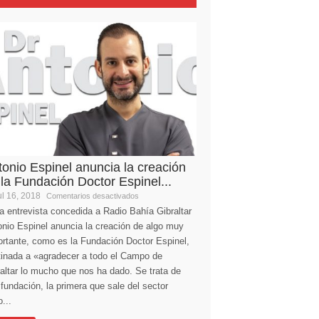
tonio Espinel anuncia la creación
 la Fundación Doctor Espinel...
l 16, 2018
Comentarios desactivados
a entrevista concedida a Radio Bahía Gibraltar
nio Espinel anuncia la creación de algo muy
ortante, como es la Fundación Doctor Espinel,
tinada a «agradecer a todo el Campo de
altar lo mucho que nos ha dado. Se trata de
fundación, la primera que sale del sector
...