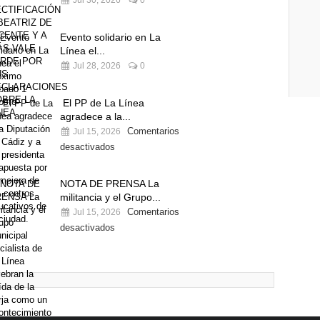
Jul 30, 2026
0
Evento solidario en La
Línea el...
Jul 28, 2026
0
El PP de La Línea
agradece a la...
Comentarios
Jul 15, 2026
desactivados
NOTA DE PRENSA La
militancia y el Grupo...
Comentarios
Jul 15, 2026
desactivados