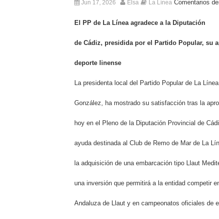
Comentarios de
Jun 17, 2026
Elsa
La Línea
El PP de La Línea agradece a la Diputación
de Cádiz, presidida por el Partido Popular, su 
deporte linense
La presidenta local del Partido Popular de La Líne
González, ha mostrado su satisfacción tras la apr
hoy en el Pleno de la Diputación Provincial de Cádi
ayuda destinada al Club de Remo de Mar de La Lí
la adquisición de una embarcación tipo Llaut Medit
una inversión que permitirá a la entidad competir en
Andaluza de Llaut y en campeonatos oficiales de e