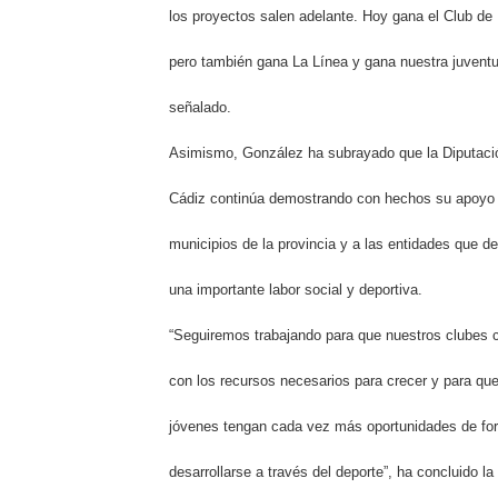
los proyectos salen adelante. Hoy gana el Club d
pero también gana La Línea y gana nuestra juventu
señalado.
Asimismo, González ha subrayado que la Diputaci
Cádiz continúa demostrando con hechos su apoyo 
municipios de la provincia y a las entidades que de
una importante labor social y deportiva.
“Seguiremos trabajando para que nuestros clubes 
con los recursos necesarios para crecer y para qu
jóvenes tengan cada vez más oportunidades de fo
desarrollarse a través del deporte”, ha concluido la