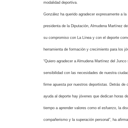
modalidad deportiva.
González ha querido agradecer expresamente a la
presidenta de la Diputación, Almudena Martínez de
su compromiso con La Línea y con el deporte com
herramienta de formación y crecimiento para los j
“Quiero agradecer a Almudena Martínez del Junco 
sensibilidad con las necesidades de nuestra ciuda
firme apuesta por nuestros deportistas. Detrás de 
ayuda al deporte hay jóvenes que dedican horas d
tiempo a aprender valores como el esfuerzo, la disc
compañerismo y la superación personal”, ha afirm