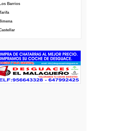
Los Barrios
Tarifa
Jimena
Castellar