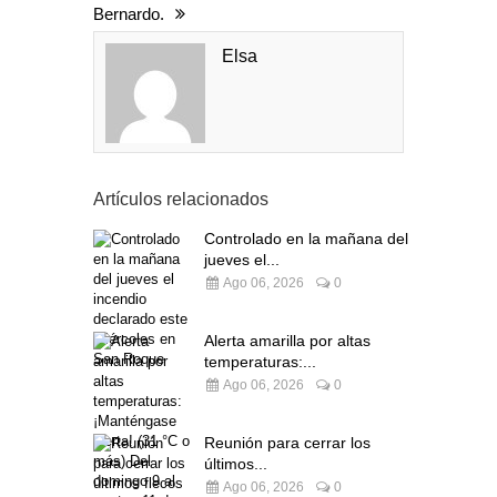
Bernardo.
Elsa
Artículos relacionados
Controlado en la mañana del
jueves el...
Ago 06, 2026
0
Alerta amarilla por altas
temperaturas:...
Ago 06, 2026
0
Reunión para cerrar los
últimos...
Ago 06, 2026
0