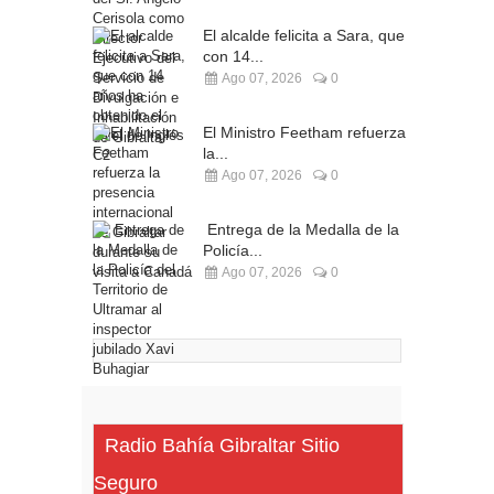
El alcalde felicita a Sara, que
con 14...
Ago 07, 2026
0
El Ministro Feetham refuerza
la...
Ago 07, 2026
0
Entrega de la Medalla de la
Policía...
Ago 07, 2026
0
Radio Bahía Gibraltar Sitio
Seguro