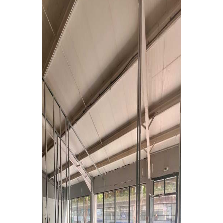
Entrega de la Medalla de la Policía del Territorio
de Ultramar al inspector jubilado Xavi Buhagiar
Presentado el IV Torneo de Fútbol Senior Alcalde
de San Roque, que se disputa la semana
próxima