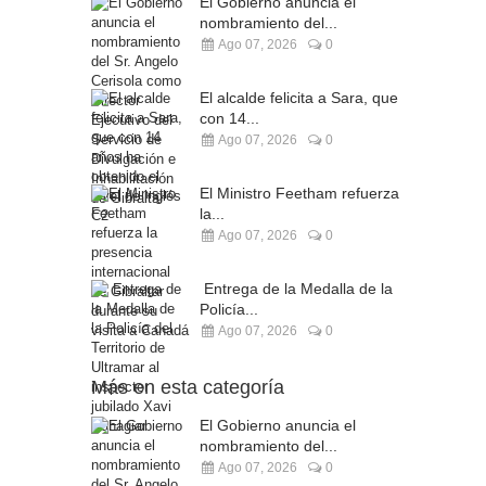
El Gobierno anuncia el
nombramiento del...
Ago 07, 2026
0
El alcalde felicita a Sara, que
con 14...
Ago 07, 2026
0
El Ministro Feetham refuerza
la...
Ago 07, 2026
0
Entrega de la Medalla de la
Policía...
Ago 07, 2026
0
Más en esta categoría
El Gobierno anuncia el
nombramiento del...
Ago 07, 2026
0