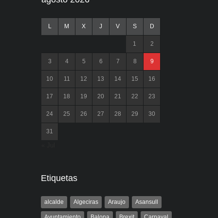
L
M
X
J
V
S
D
1
2
3
4
5
6
7
8
9
10
11
12
13
14
15
16
17
18
19
20
21
22
23
24
25
26
27
28
29
30
31
« Jul
Etiquetas
alcalde
Algeciras
Araujo
Asansull
Ayuntamiento
Balona
Brexit
Carnaval