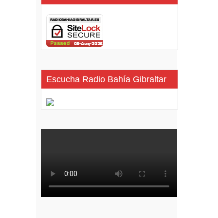
Escucha Radio Bahía Gibraltar