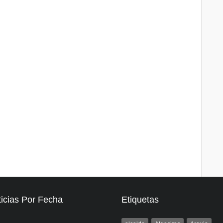
icias Por Fecha
Etiquetas