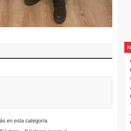
N
ás en esta categoría