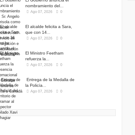
El Gobierno anuncia el
nombramiento del...
Ago 07, 2026
0
El alcalde felicita a Sara,
que con 14...
Ago 07, 2026
0
El Ministro Feetham
refuerza la...
Ago 07, 2026
0
Entrega de la Medalla de
la Policía...
Ago 07, 2026
0