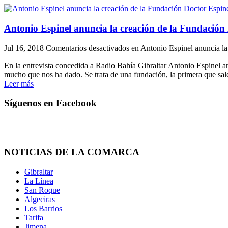
Antonio Espinel anuncia la creación de la Fundación 
Jul 16, 2018
Comentarios desactivados
en Antonio Espinel anuncia la
En la entrevista concedida a Radio Bahía Gibraltar Antonio Espinel a
mucho que nos ha dado. Se trata de una fundación, la primera que sale
Leer más
Síguenos en Facebook
NOTICIAS DE LA COMARCA
Gibraltar
La Línea
San Roque
Algeciras
Los Barrios
Tarifa
Jimena