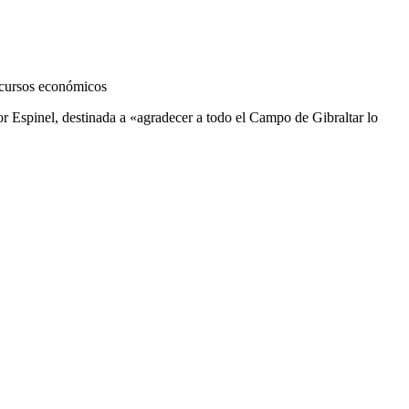
ecursos económicos
r Espinel, destinada a «agradecer a todo el Campo de Gibraltar lo