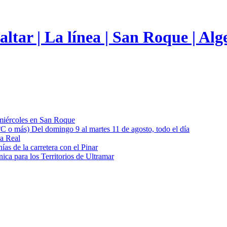
 miércoles en San Roque
 °C o más) Del domingo 9 al martes 11 de agosto, todo el día
ia Real
as de la carretera con el Pinar
nica para los Territorios de Ultramar