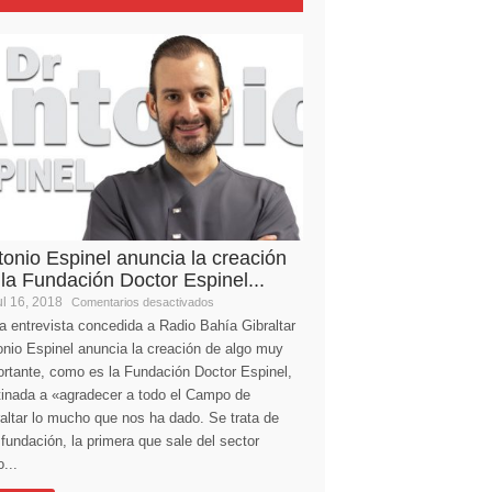
tonio Espinel anuncia la creación
 la Fundación Doctor Espinel...
l 16, 2018
Comentarios desactivados
a entrevista concedida a Radio Bahía Gibraltar
nio Espinel anuncia la creación de algo muy
ortante, como es la Fundación Doctor Espinel,
tinada a «agradecer a todo el Campo de
altar lo mucho que nos ha dado. Se trata de
fundación, la primera que sale del sector
...