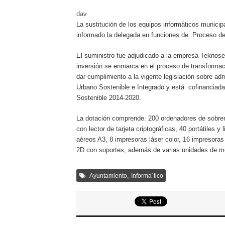
dav
La sustitución de los equipos informáticos municip
informado la delegada en funciones de Proceso d
El suministro fue adjudicado a la empresa Teknoser
inversión se enmarca en el proceso de transformac
dar cumplimiento a la vigente legislación sobre adm
Urbano Sostenible e Integrado y está cofinanciada
Sostenible 2014-2020.
La dotación comprende: 200 ordenadores de sobreme
con lector de tarjeta criptográficas, 40 portátiles
aéreos A3, 8 impresoras láser color, 16 impresora
2D con soportes, además de varias unidades de me
,
Ayuntamiento
Informa´tico