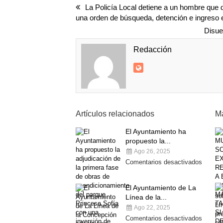
La Policía Local detiene a un hombre que d
una orden de búsqueda, detención e ingreso en
Disue
Redacción
Artículos relacionados
Má
El Ayuntamiento ha
propuesto la...
Ago 26, 2025
Comentarios desactivados
El Ayuntamiento de La
Línea de la...
Ago 22, 2025
Comentarios desactivados