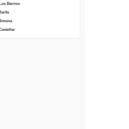
Los Barrios
Tarifa
Jimena
Castellar