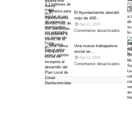
El Ayuntamiento atendió
más de 400...
Ago 21, 2025
Comentarios desactivados
Una nueva trabajadora
social se...
Ago 11, 2025
Comentarios desactivados