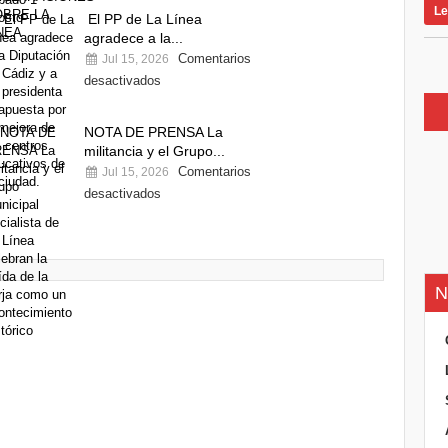
Le
El PP de La Línea
agradece a la...
Comentarios
Jul 15, 2026
desactivados
NOTA DE PRENSA La
militancia y el Grupo...
Comentarios
Jul 15, 2026
desactivados
N