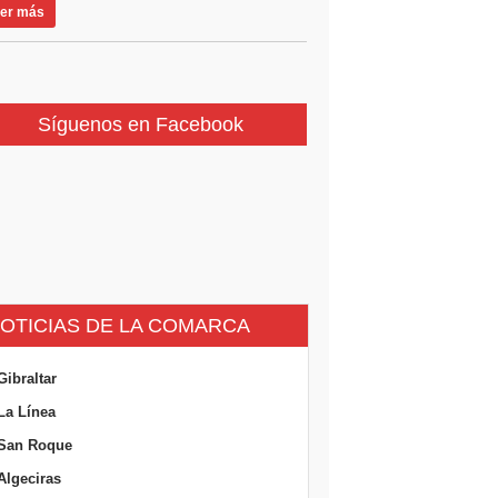
er más
Síguenos en Facebook
OTICIAS DE LA COMARCA
Gibraltar
La Línea
San Roque
Algeciras