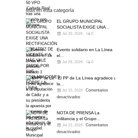
Más en esta categoría
EL GRUPO MUNICIPAL
SOCIALISTA EXIGE UNA...
Jul 30, 2026
0
Evento solidario en La Línea
el...
Jul 28, 2026
0
El PP de La Línea agradece a
la...
Comentarios
Jul 15, 2026
desactivados
NOTA DE PRENSA La
militancia y el Grupo...
Comentarios
Jul 15, 2026
desactivados