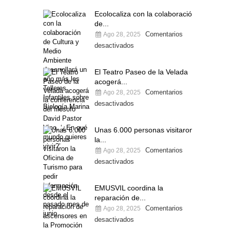
Ecolocaliza con la colaboración
de...
Comentarios
Ago 28, 2025
desactivados
El Teatro Paseo de la Velada
acogerá...
Comentarios
Ago 28, 2025
desactivados
Unas 6.000 personas visitaron
la...
Comentarios
Ago 28, 2025
desactivados
EMUSVIL coordina la
reparación de...
Comentarios
Ago 28, 2025
desactivados