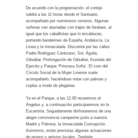
De acuerdo con la programación, el cortejo
saldrá a las 11 horas desde el Santuario,
acompañado por numerosos romeros. Algunas
señoras van ataviadas con trajes de faralaes, al
igual que los caballistas que lo encabezan,
portando banderines de España, Andalucía, La
Línea y la Inmaculada. Discurrirá por las calles
Padre Rodríguez Cantizano, Sol, Águila,
Gibraltar, Prolongación de Gibraltar, Avenida del
Ejercito y Parque ‘Princesa Sofía’. El coro del
Círculo Social de la Mujer Linense suele
acompañarlo, haciéndose notar con palmas y
coplas a modo de plegarias.
Ya en el Parque, a las 12.00 rezaremos el
Ángelus y, a continuación participaremos en la
Eucaristía. Seguidamente disfrutaremos de una
alegre convivencia campestre junto a nuestra
Madre y Patrona, la Inmaculada Concepción.
Asimismo, están previstas algunas actuaciones
de grupos y artistas locales. También