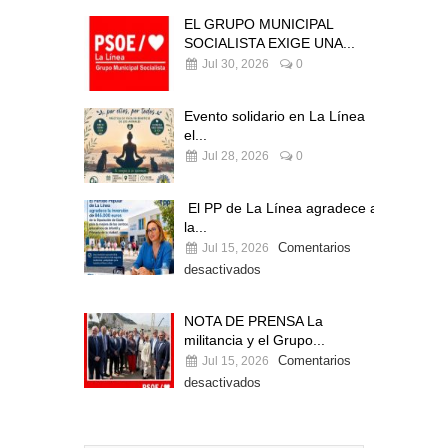
EL GRUPO MUNICIPAL
SOCIALISTA EXIGE UNA...
Jul 30, 2026
0
Evento solidario en La Línea
el...
Jul 28, 2026
0
El PP de La Línea agradece a
la...
Comentarios
Jul 15, 2026
desactivados
NOTA DE PRENSA La
militancia y el Grupo...
Comentarios
Jul 15, 2026
desactivados