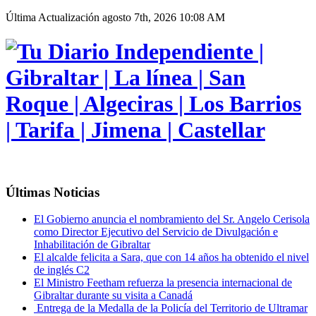
Última Actualización
agosto 7th, 2026 10:08 AM
Últimas Noticias
El Gobierno anuncia el nombramiento del Sr. Angelo Cerisola
como Director Ejecutivo del Servicio de Divulgación e
Inhabilitación de Gibraltar
El alcalde felicita a Sara, que con 14 años ha obtenido el nivel
de inglés C2
El Ministro Feetham refuerza la presencia internacional de
Gibraltar durante su visita a Canadá
Entrega de la Medalla de la Policía del Territorio de Ultramar