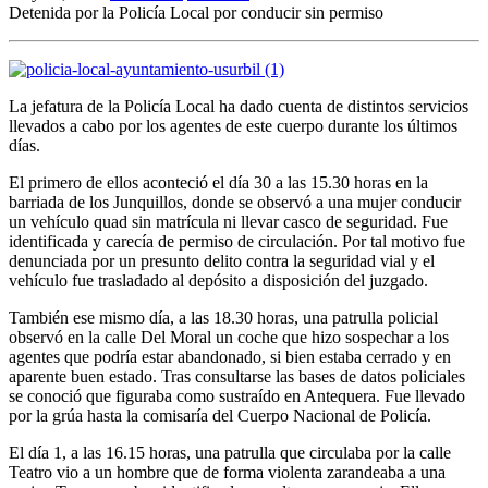
Detenida por la Policía Local por conducir sin permiso
La jefatura de la Policía Local ha dado cuenta de distintos servicios
llevados a cabo por los agentes de este cuerpo durante los últimos
días.
El primero de ellos aconteció el día 30 a las 15.30 horas en la
barriada de los Junquillos, donde se observó a una mujer conducir
un vehículo quad sin matrícula ni llevar casco de seguridad. Fue
identificada y carecía de permiso de circulación. Por tal motivo fue
denunciada por un presunto delito contra la seguridad vial y el
vehículo fue trasladado al depósito a disposición del juzgado.
También ese mismo día, a las 18.30 horas, una patrulla policial
observó en la calle Del Moral un coche que hizo sospechar a los
agentes que podría estar abandonado, si bien estaba cerrado y en
aparente buen estado. Tras consultarse las bases de datos policiales
se conoció que figuraba como sustraído en Antequera. Fue llevado
por la grúa hasta la comisaría del Cuerpo Nacional de Policía.
El día 1, a las 16.15 horas, una patrulla que circulaba por la calle
Teatro vio a un hombre que de forma violenta zarandeaba a una