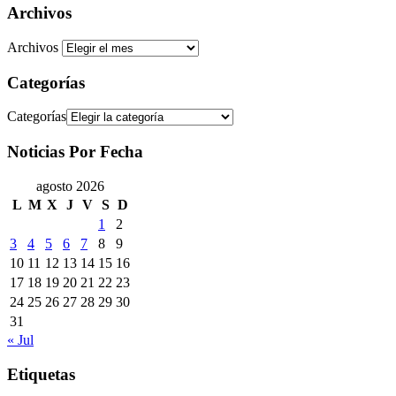
Archivos
Archivos
Categorías
Categorías
Noticias Por Fecha
agosto 2026
L
M
X
J
V
S
D
1
2
3
4
5
6
7
8
9
10
11
12
13
14
15
16
17
18
19
20
21
22
23
24
25
26
27
28
29
30
31
« Jul
Etiquetas